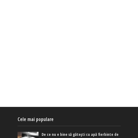
Cele mai populare
De ce nu e bine să gătești cu apă fierbinte de