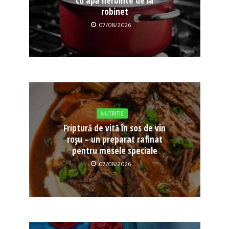
cu apă fierbinte de la
robinet
07/08/2026
NUTRITIE
Friptură de vită în sos de vin
roșu – un preparat rafinat
pentru mesele speciale
07/08/2026