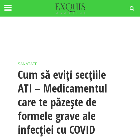
SANATATE
Cum să eviți secțiile
ATI – Medicamentul
care te păzește de
formele grave ale
infecției cu COVID