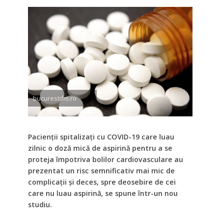
bucurestifm.ro
Pacienții spitalizați cu COVID-19 care luau
zilnic o doză mică de aspirină pentru a se
proteja împotriva bolilor cardiovasculare au
prezentat un risc semnificativ mai mic de
complicații și deces, spre deosebire de cei
care nu luau aspirină, se spune într-un nou
studiu.