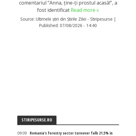
comentariul ”Anna, ţine-ţi prostul acasă!”, a
fost identificat
Read more »
Source:
Ultimele știri din Știrile Zilei - Stiripesurse
|
Published:
07/08/2026 - 14:40
STIRIPESURSE.RO
09:09
Romania's forestry sector turnover falls 21.5% in