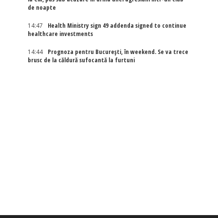
de noapte
14:47
Health Ministry sign 49 addenda signed to continue
healthcare investments
14:44
Prognoza pentru București, în weekend. Se va trece
brusc de la căldură sufocantă la furtuni