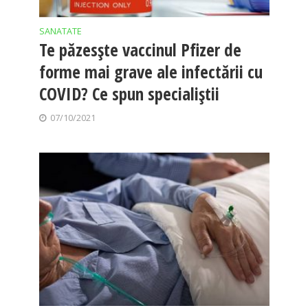
SANATATE
Te păzesște vaccinul Pfizer de
forme mai grave ale infectării cu
COVID? Ce spun specialiștii
07/10/2021