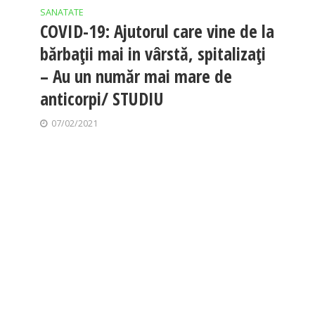
SANATATE
COVID-19: Ajutorul care vine de la
bărbații mai in vârstă, spitalizați
– Au un număr mai mare de
anticorpi/ STUDIU
07/02/2021