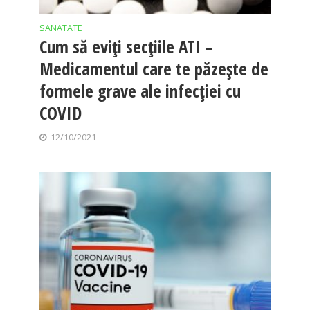
SANATATE
Cum să eviți secțiile ATI –
Medicamentul care te păzește de
formele grave ale infecției cu
COVID
12/10/2021