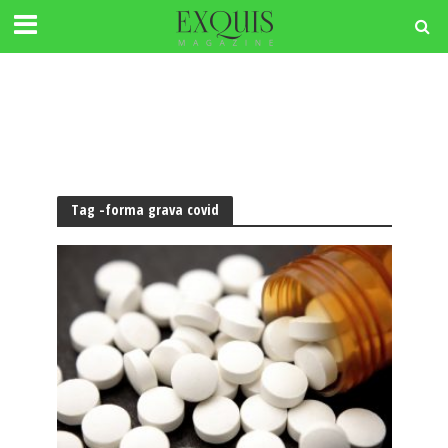
Tag -forma grava covid