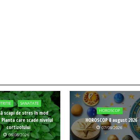
TRITIE
SANATATE
HOROSCOP
ă scapi de stres în mod
: Planta care scade nivelul
HOROSCOP 8 august 2026
cortizolului
07/08/2026
08/08/2026