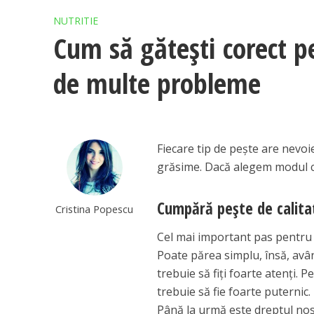
NUTRITIE
Cum să găteşti corect pe
de multe probleme
Fiecare tip de peşte are nevoi
grăsime. Dacă alegem modul co
Cumpără peşte de calita
Cristina Popescu
Cel mai important pas pentru 
Poate părea simplu, însă, avân
trebuie să fiţi foarte atenţi. P
trebuie să fie foarte puternic. 
Până la urmă este dreptul nos