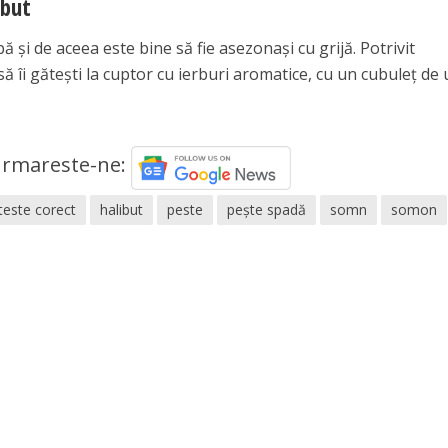
ibut
ă şi de aceea este bine să fie asezonaşi cu grijă. Potrivit
 să îi găteşti la cuptor cu ierburi aromatice, cu un cubuleţ de
rmareste-ne:
teste corect
halibut
peste
pește spadă
somn
somon