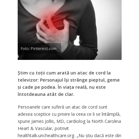
Foto: Pinterest.com
Știm cu toții cum arată un atac de cord la
televizor: Personajul își strânge pieptul, geme
și cade pe podea. În viața reală, nu este
întotdeauna atât de clar.
Persoanele care suferă un atac de cord sunt
adesea sceptice cu privire la ceea ce li se întâmplă,
spune James Jollis, MD, cardiolog la North Carolina
Heart & Vascular, potrivit
healthtalk.unchealthcare.org. „Nu știu dacă este din