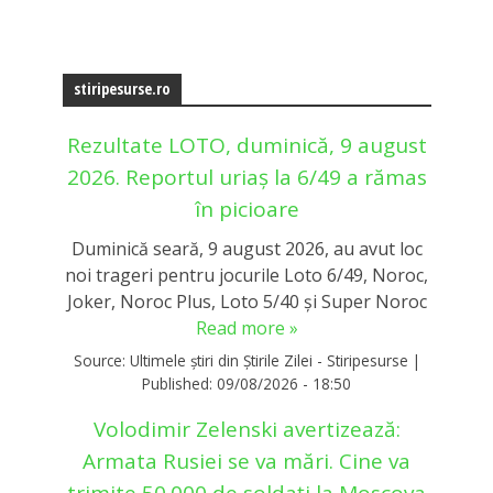
stiripesurse.ro
Rezultate LOTO, duminică, 9 august
2026. Reportul uriaș la 6/49 a rămas
în picioare
Duminică seară, 9 august 2026, au avut loc
noi trageri pentru jocurile Loto 6/49, Noroc,
Joker, Noroc Plus, Loto 5/40 și Super Noroc
Read more »
Source:
Ultimele știri din Știrile Zilei - Stiripesurse
|
Published:
09/08/2026 - 18:50
Volodimir Zelenski avertizează:
Armata Rusiei se va mări. Cine va
trimite 50.000 de soldați la Moscova