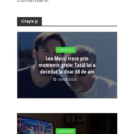
Citește și
LIFESTYLE
Leo Messi trece prin
momente grele: Tatăl lui a
decedat la doar 68 de ani
09/08/2026
SANATATE