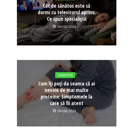
Cât de sănătos este să
dormi cu televizorul aprins:
Ce spun specialiștii
09/08/2026
SANATATE
Cum îți poți da seama că ai
nevoie de mai multe
proteine: Simptomele la
care să fii atent
09/08/2026