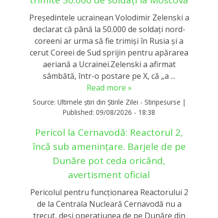
Președintele ucrainean Volodimir Zelenski a
declarat că până la 50.000 de soldați nord-
coreeni ar urma să fie trimiși în Rusia și a
cerut Coreei de Sud sprijin pentru apărarea
aeriană a Ucrainei.Zelenski a afirmat
sâmbătă, într-o postare pe X, că „a ...
Read more »
Source:
Ultimele știri din Știrile Zilei - Stiripesurse
|
Published:
09/08/2026 - 18:38
Pericol la Cernavodă: Reactorul 2,
încă sub amenințare. Barjele de pe
Dunăre pot ceda oricând,
avertisment oficial
Pericolul pentru funcționarea Reactorului 2
de la Centrala Nucleară Cernavodă nu a
trecut, deși operațiunea de pe Dunăre din