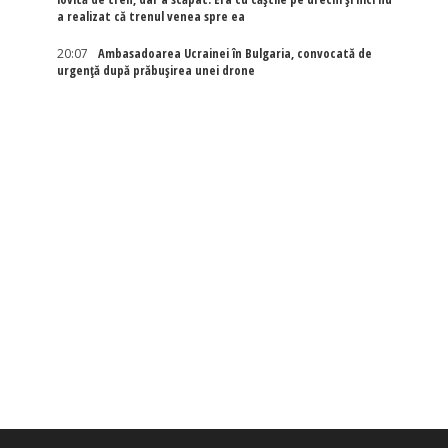
a realizat că trenul venea spre ea
20:07
Ambasadoarea Ucrainei în Bulgaria, convocată de
urgență după prăbușirea unei drone