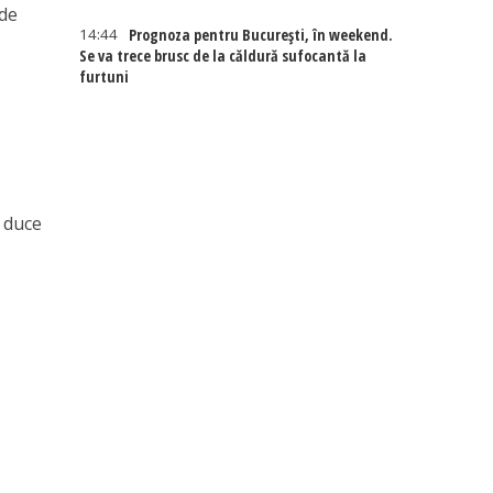
 de
14:44
Prognoza pentru București, în weekend.
Se va trece brusc de la căldură sufocantă la
furtuni
 duce