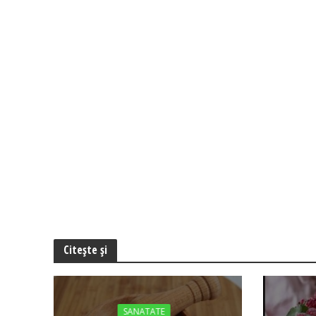
Citește și
SANATATE