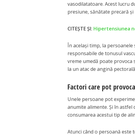
vasodilatatoare. Acest lucru d
presiune, sănătate precară și
CITEȘTE ȘI:
Hipertensiunea no
În același timp, la persoanel
responsabile de tonusul vascul
vreme umedă poate provoca sp
la un atac de angină pectorală
Factori care pot provoca
Unele persoane pot experimenta
anumite alimente. Și în astfel
consumarea acestui tip de ali
Atunci când o persoană este t