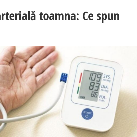
arterială toamna: Ce spun