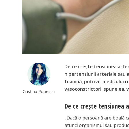
De ce crește tensiunea arter
hipertensiunii arteriale sau a
toamnă, potrivit medicului r
vasoconstrictori, spune ea, v
Cristina Popescu
De ce crește tensiunea 
„Dacă o persoană are boală ca
atunci organismul său produc