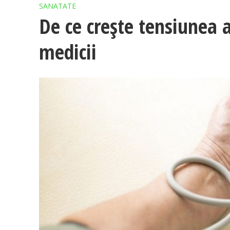
SANATATE
De ce crește tensiunea 
medicii