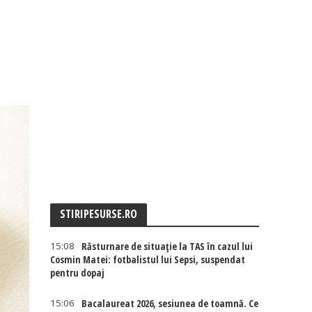
STIRIPESURSE.RO
15:08
Răsturnare de situație la TAS în cazul lui
Cosmin Matei: fotbalistul lui Sepsi, suspendat
pentru dopaj
15:06
Bacalaureat 2026, sesiunea de toamnă. Ce