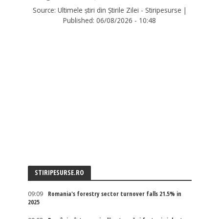
Source:
Ultimele știri din Știrile Zilei - Stiripesurse
|
Published:
06/08/2026 - 10:48
STIRIPESURSE.RO
09:09
Romania's forestry sector turnover falls 21.5% in
2025