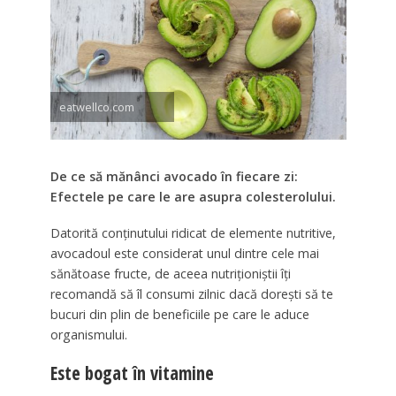
eatwellco.com
De ce să mănânci avocado în fiecare zi:
Efectele pe care le are asupra colesterolului.
Datorită conținutului ridicat de elemente nutritive,
avocadoul este considerat unul dintre cele mai
sănătoase fructe, de aceea nutriționiștii îți
recomandă să îl consumi zilnic dacă dorești să te
bucuri din plin de beneficiile pe care le aduce
organismului.
Este bogat în vitamine