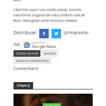
Când ești expus unui mediu poluat, toxinele
transformă oxigenul din mitocondrii în radicali
liberi, distrugând astfel structura celulelor.
Distribuie:
Urmareste-
ne:
Citeste mai mult
avocado
scaderea colesterolului
Comentarii:
Citește și
FRUMUSETE