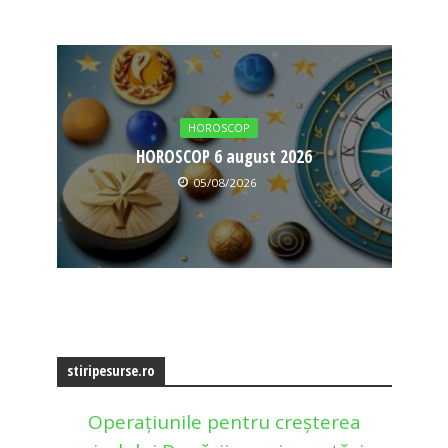
HOROSCOP
HOROSCOP 6 august 2026
05/08/2026
stiripesurse.ro
Operațiunile pentru creșterea