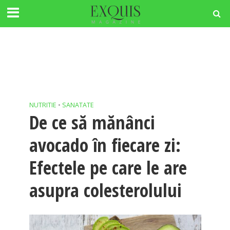
NUTRITIE
•
SANATATE
De ce să mănânci
avocado în fiecare zi:
Efectele pe care le are
asupra colesterolului