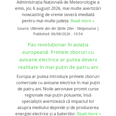
Administrația Națională de Meteorologie a
emis, joi, 6 august 2026, mai multe avertizări
nowcasting de vreme severă imediată
pentru mai multe județe.
Read more »
Source:
Ultimele știri din Știrile Zilei - Stiripesurse
|
Published:
06/08/2026 - 10:54
Pas revoluționar în aviația
europeană. Primele zboruri cu
avioane electrice ar putea deveni
realitate în mai puțin de patru ani
Europa ar putea introduce primele zboruri
comerciale cu avioane electrice în mai puțin
de patru ani. Noile aeronave promit curse
regionale mai puțin poluante, însă
specialiștii avertizează că impactul lor
asupra mediului depinde și de producerea
energiei electrice și a bateriilor.
Read more »