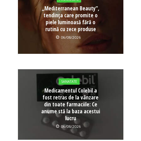
„Mediterranean Beauty”,
tendința care promite o
piele luminoasă fără o
rutină cu zece produse
06/08/2026
SANATATE
Medicamentul Colebil a
fost retras de la vânzare
din toate farmaciile: Ce
anume stă la baza acestui
lucru
06/08/2026