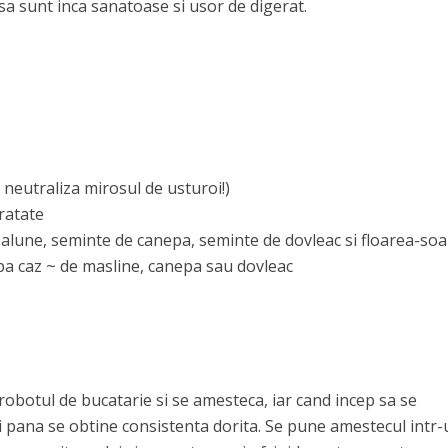
nsa sunt inca sanatoase si usor de digerat.
 neutraliza mirosul de usturoi!)
ratate
, alune, seminte de canepa, seminte de dovleac si floarea-soa
upa caz ~ de masline, canepa sau dovleac
robotul de bucatarie si se amesteca, iar cand incep sa se
 pana se obtine consistenta dorita. Se pune amestecul intr