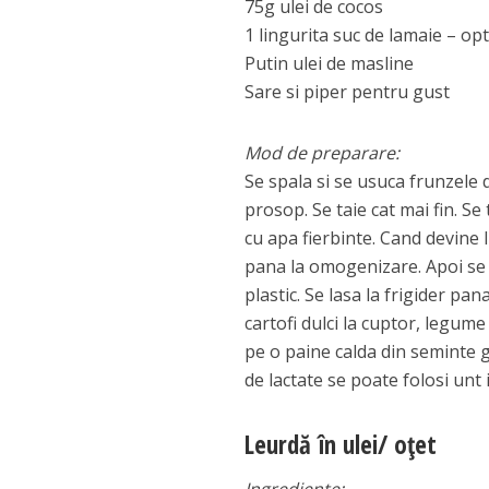
75g ulei de cocos
1 lingurita suc de lamaie – op
Putin ulei de masline
Sare si piper pentru gust
Mod de preparare:
Se spala si se usuca frunzele 
prosop. Se taie cat mai fin. Se
cu apa fierbinte. Cand devine 
pana la omogenizare. Apoi se t
plastic. Se lasa la frigider pa
cartofi dulci la cuptor, legume
pe o paine calda din seminte 
de lactate se poate folosi unt i
Leurdă în ulei/ oțet