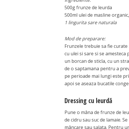
Ingrediente:
500g frunze de leurda
500ml ulei de masline organic,
1 lingurita sare naturala
Mod de preparare:
Frunzele trebuie sa fie curate
cu ulei si sare si se amesteca
un borcan de sticla, cu un stra
de o saptamana pentru a prev
pe perioade mai lungi este pri
apoi se aseaza bucatile conge
Dressing cu leurdă
Pune o mâna de frunze de leurd
de cidru sau suc de lamaie. Se
mâncare sau salata. Pentru u