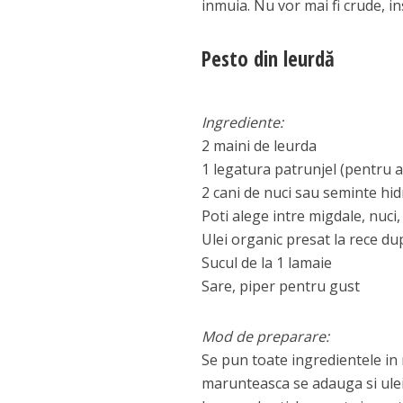
inmuia. Nu vor mai fi crude, i
Pesto din leurdă
Ingrediente:
2 maini de leurda
1 legatura patrunjel (pentru a
2 cani de nuci sau seminte hid
Poti alege intre migdale, nuci
Ulei organic presat la rece d
Sucul de la 1 lamaie
Sare, piper pentru gust
Mod de preparare:
Se pun toate ingredientele in 
marunteasca se adauga si ulei