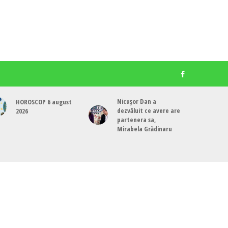
Nicușor Dan a
HOROSCOP 6 august
dezvăluit ce avere are
2026
partenera sa,
Mirabela Grădinaru