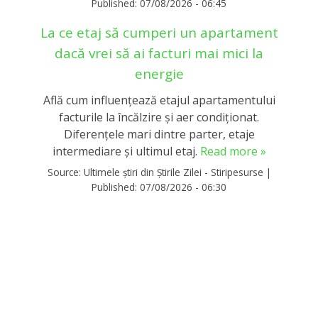
Published:
07/08/2026 - 06:45
La ce etaj să cumperi un apartament
dacă vrei să ai facturi mai mici la
energie
Află cum influențează etajul apartamentului
facturile la încălzire și aer condiționat.
Diferențele mari dintre parter, etaje
intermediare și ultimul etaj.
Read more »
Source:
Ultimele știri din Știrile Zilei - Stiripesurse
|
Published:
07/08/2026 - 06:30