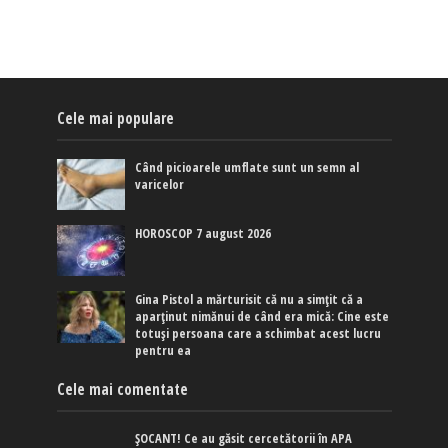
Cele mai populare
Când picioarele umflate sunt un semn al
varicelor
HOROSCOP 7 august 2026
Gina Pistol a mărturisit că nu a simțit că a
aparținut nimănui de când era mică: Cine este
totuși persoana care a schimbat acest lucru
pentru ea
Cele mai comentate
ȘOCANT! Ce au găsit cercetătorii în APA