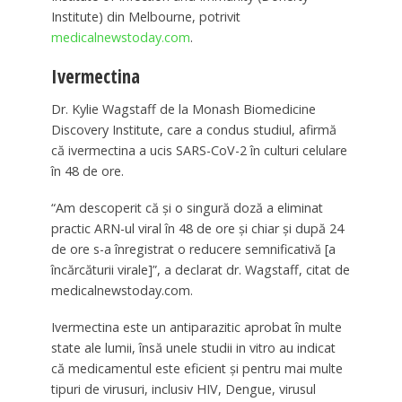
Institute) din Melbourne, potrivit
medicalnewstoday.com
.
Ivermectina
Dr. Kylie Wagstaff de la Monash Biomedicine
Discovery Institute, care a condus studiul, afirmă
că ivermectina a ucis SARS-CoV-2 în culturi celulare
în 48 de ore.
“Am descoperit că și o singură doză a eliminat
practic ARN-ul viral în 48 de ore și chiar și după 24
de ore s-a înregistrat o reducere semnificativă [a
încărcăturii virale]”, a declarat dr. Wagstaff, citat de
medicalnewstoday.com.
Ivermectina este un antiparazitic aprobat în multe
state ale lumii, însă unele studii in vitro au indicat
că medicamentul este eficient și pentru mai multe
tipuri de virusuri, inclusiv HIV, Dengue, virusul