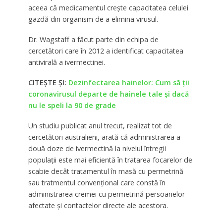
aceea că medicamentul crește capacitatea celulei
gazdă din organism de a elimina virusul.
Dr. Wagstaff a făcut parte din echipa de
cercetători care în 2012 a identificat capacitatea
antivirală a ivermectinei.
CITEȘTE ȘI:
Dezinfectarea hainelor: Cum să ții
coronavirusul departe de hainele tale și dacă
nu le speli la 90 de grade
Un studiu publicat anul trecut, realizat tot de
cercetători australieni, arată că administrarea a
două doze de ivermectină la nivelul întregii
populații este mai eficientă în tratarea focarelor de
scabie decât tratamentul în masă cu permetrină
sau tratmentul convențional care constă în
administrarea cremei cu permetrină persoanelor
afectate și contactelor directe ale acestora.