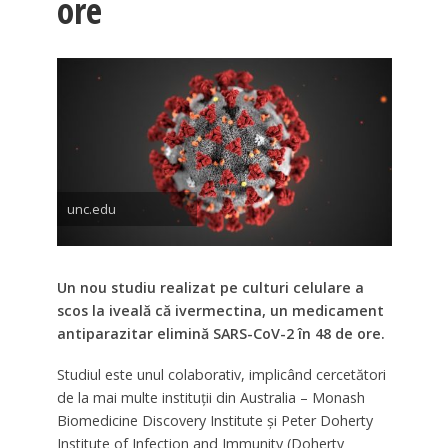
ore
unc.edu
Un nou studiu realizat pe culturi celulare a
scos la iveală că ivermectina, un medicament
antiparazitar elimină SARS-CoV-2 în 48 de ore.
Studiul este unul colaborativ, implicând cercetători
de la mai multe instituții din Australia – Monash
Biomedicine Discovery Institute și Peter Doherty
Institute of Infection and Immunity (Doherty