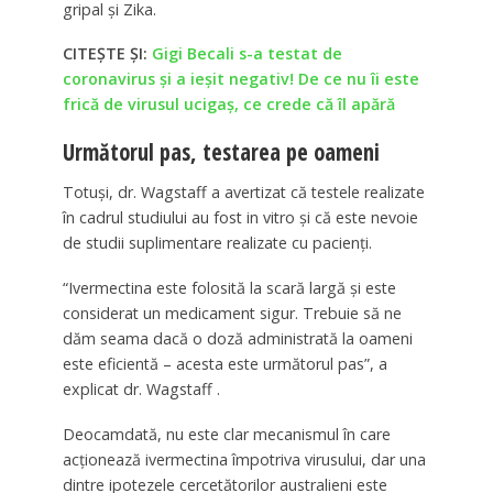
gripal și Zika.
CITEȘTE ȘI:
Gigi Becali s-a testat de
coronavirus și a ieșit negativ! De ce nu îi este
frică de virusul ucigaș, ce crede că îl apără
Următorul pas, testarea pe oameni
Totuși, dr. Wagstaff a avertizat că testele realizate
în cadrul studiului au fost in vitro și că este nevoie
de studii suplimentare realizate cu pacienți.
“Ivermectina este folosită la scară largă și este
considerat un medicament sigur. Trebuie să ne
dăm seama dacă o doză administrată la oameni
este eficientă – acesta este următorul pas”, a
explicat dr. Wagstaff .
Deocamdată, nu este clar mecanismul în care
acționează ivermectina împotriva virusului, dar una
dintre ipotezele cercetătorilor australieni este