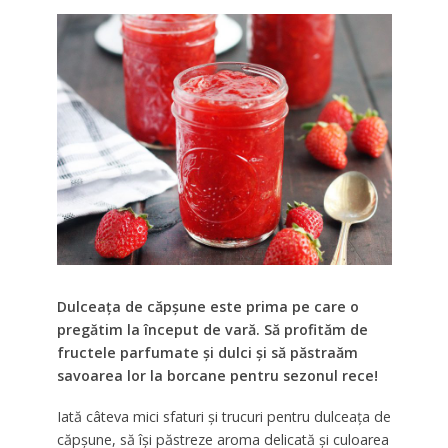
Dulceața de căpșune este prima pe care o
pregătim la început de vară. Să profităm de
fructele parfumate și dulci și să păstraăm
savoarea lor la borcane pentru sezonul rece!
Iată câteva mici sfaturi și trucuri pentru dulceața de
căpșune, să își păstreze aroma delicată și culoarea