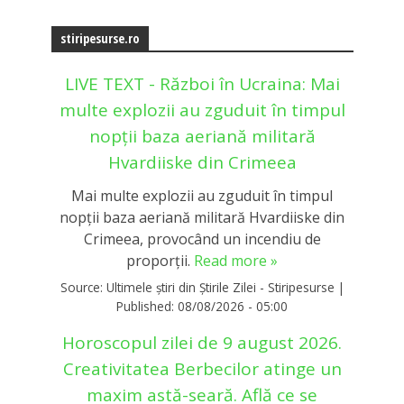
stiripesurse.ro
LIVE TEXT - Război în Ucraina: Mai
multe explozii au zguduit în timpul
nopții baza aeriană militară
Hvardiiske din Crimeea
Mai multe explozii au zguduit în timpul
nopții baza aeriană militară Hvardiiske din
Crimeea, provocând un incendiu de
proporții.
Read more »
Source:
Ultimele știri din Știrile Zilei - Stiripesurse
|
Published:
08/08/2026 - 05:00
Horoscopul zilei de 9 august 2026.
Creativitatea Berbecilor atinge un
maxim astă-seară. Află ce se