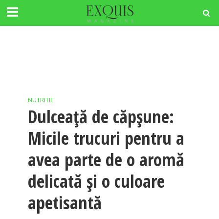
NUTRITIE
Dulceață de căpșune:
Micile trucuri pentru a
avea parte de o aromă
delicată și o culoare
apetisantă