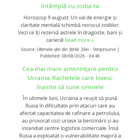
întâmplă cu zodia ta
Horoscop 9 august: Un val de energie și
claritate mentală schimbă norocul zodiilor.
Vezi ce îți rezervă astrele în dragoste, bani și
carieră!
Read more »
Source:
Ultimele știri din Știrile Zilei - Stiripesurse
|
Published:
08/08/2026 - 04:46
Cea mai mare amenințare pentru
Ucraina: Rachetele care lovesc
înainte să sune sirenele
În ultimele luni, Ucraina a reușit să pună
Rusia în dificultate prin atacuri care au
afectat capacitatea de rafinare a petrolului,
au provocat cozi uriașe la benzinării și au
incendiat centre logistice comerciale. Însă
Rusia a exploatat o vulnerabilitate majoră a