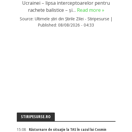
Ucrainei – lipsa interceptoarelor pentru
rachete balistice – și…
Read more »
Source:
Ultimele știri din Știrile Zilei - Stiripesurse
|
Published:
08/08/2026 - 04:33
STIRIPESURSE.RO
15:08
Răsturnare de situație la TAS în cazul lui Cosmin