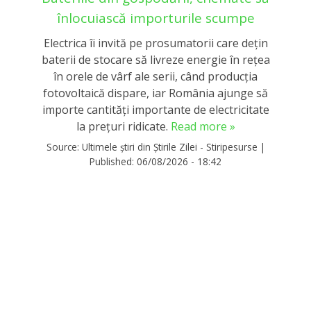
înlocuiască importurile scumpe
Electrica îi invită pe prosumatorii care dețin
baterii de stocare să livreze energie în rețea
în orele de vârf ale serii, când producția
fotovoltaică dispare, iar România ajunge să
importe cantități importante de electricitate
la prețuri ridicate.
Read more »
Source:
Ultimele știri din Știrile Zilei - Stiripesurse
|
Published:
06/08/2026 - 18:42