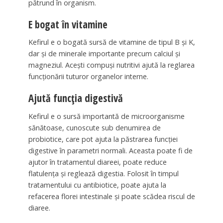
pătrund în organism.
E bogat în vitamine
Kefirul e o bogată sursă de vitamine de tipul B şi K,
dar şi de minerale importante precum calciul şi
magneziul. Aceşti compuşi nutritivi ajută la reglarea
funcţionării tuturor organelor interne.
Ajută funcţia digestivă
Kefirul e o sursă importantă de microorganisme
sănătoase, cunoscute sub denumirea de
probiotice, care pot ajuta la păstrarea funcţiei
digestive în parametri normali. Aceasta poate fi de
ajutor în tratamentul diareei, poate reduce
flatulenţa şi reglează digestia. Folosit în timpul
tratamentului cu antibiotice, poate ajuta la
refacerea florei intestinale şi poate scădea riscul de
diaree.