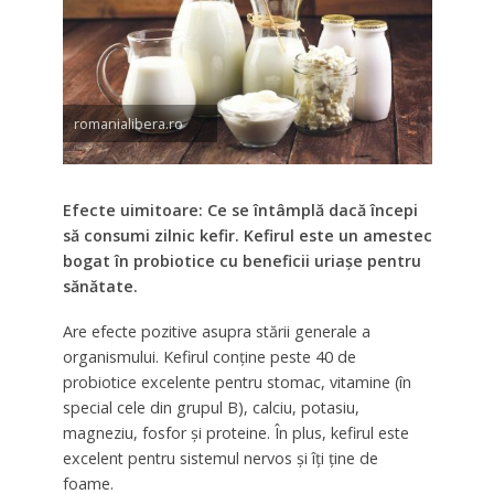
romanialibera.ro
Efecte uimitoare: Ce se întâmplă dacă începi
să consumi zilnic kefir. Kefirul este un amestec
bogat în probiotice cu beneficii uriașe pentru
sănătate.
Are efecte pozitive asupra stării generale a
organismului. Kefirul conține peste 40 de
probiotice excelente pentru stomac, vitamine (în
special cele din grupul B), calciu, potasiu,
magneziu, fosfor și proteine. În plus, kefirul este
excelent pentru sistemul nervos și îți ține de
foame.