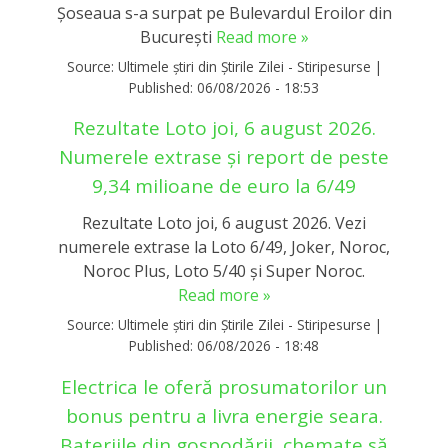
Șoseaua s-a surpat pe Bulevardul Eroilor din
București
Read more »
Source:
Ultimele știri din Știrile Zilei - Stiripesurse
|
Published:
06/08/2026 - 18:53
Rezultate Loto joi, 6 august 2026.
Numerele extrase și report de peste
9,34 milioane de euro la 6/49
Rezultate Loto joi, 6 august 2026. Vezi
numerele extrase la Loto 6/49, Joker, Noroc,
Noroc Plus, Loto 5/40 și Super Noroc.
Read more »
Source:
Ultimele știri din Știrile Zilei - Stiripesurse
|
Published:
06/08/2026 - 18:48
Electrica le oferă prosumatorilor un
bonus pentru a livra energie seara.
Bateriile din gospodării, chemate să