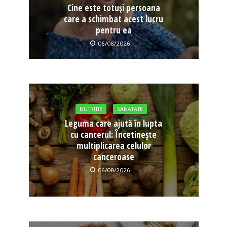
Cine este totuși persoana
care a schimbat acest lucru
pentru ea
06/08/2026
NUTRITIE
SANATATE
Leguma care ajută în lupta
cu cancerul: Încetinește
multiplicarea celulor
canceroase
06/08/2026