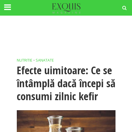
NUTRITIE
•
SANATATE
Efecte uimitoare: Ce se
întâmplă dacă începi să
consumi zilnic kefir