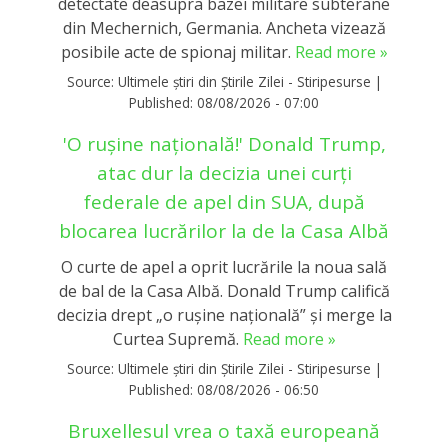
detectate deasupra bazei militare subterane
din Mechernich, Germania. Ancheta vizează
posibile acte de spionaj militar.
Read more »
Source:
Ultimele știri din Știrile Zilei - Stiripesurse
|
Published:
08/08/2026 - 07:00
'O rușine națională!' Donald Trump,
atac dur la decizia unei curți
federale de apel din SUA, după
blocarea lucrărilor la de la Casa Albă
O curte de apel a oprit lucrările la noua sală
de bal de la Casa Albă. Donald Trump califică
decizia drept „o rușine națională” și merge la
Curtea Supremă.
Read more »
Source:
Ultimele știri din Știrile Zilei - Stiripesurse
|
Published:
08/08/2026 - 06:50
Bruxellesul vrea o taxă europeană