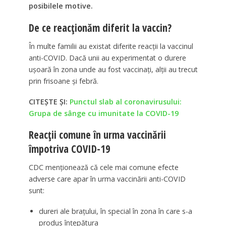
posibilele motive.
De ce reacționăm diferit la vaccin?
În multe familii au existat diferite reacții la vaccinul
anti-COVID. Dacă unii au experimentat o durere
ușoară în zona unde au fost vaccinați, alții au trecut
prin frisoane și febră.
CITEȘTE ȘI:
Punctul slab al coronavirusului:
Grupa de sânge cu imunitate la COVID-19
Reacții comune în urma vaccinării
împotriva COVID-19
CDC menționează că cele mai comune efecte
adverse care apar în urma vaccinării anti-COVID
sunt:
dureri ale brațului, în special în zona în care s-a
produs înțepătura