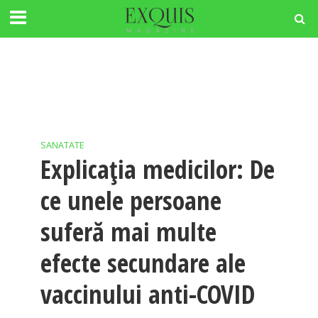
SANATATE
Explicația medicilor: De
ce unele persoane
suferă mai multe
efecte secundare ale
vaccinului anti-COVID