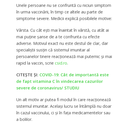
Unele persoane nu se confruntă cu niciun simptom
în urma vaccinării, în timp ce altele au parte de
simptome severe. Medicii explică posibilele motive:
Vârsta. Cu cât ești mai înaintat în vârstă, cu atât ai
mai puține șanse de a te confrunta cu efecte
adverse. Motivul exact nu este destul de clar, dar
specialiștii susțin că sistemul imunitar al
persoanelor tinere reacționează mai puternic și mai
rapid la vaccin, scrie
csid.ro
.
CITEȘTE ȘI:
COVID-19: Cât de importantă este
de fapt vitamina C în vindecarea cazurilor
severe de coronavirus/ STUDIU
Un alt motiv ar putea fi modul în care reacționează
sistemul imunitar. Același lucru se întâmplă nu doar
în cazul vaccinului, ci și în fața medicamentelor sau
a bolilor.