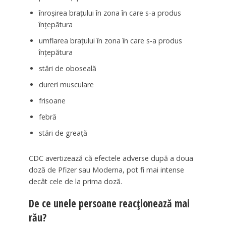
înroșirea brațului în zona în care s-a produs
înțepătura
umflarea brațului în zona în care s-a produs
înțepătura
stări de oboseală
dureri musculare
frisoane
febră
stări de greață
CDC avertizează că efectele adverse după a doua
doză de Pfizer sau Moderna, pot fi mai intense
decât cele de la prima doză.
De ce unele persoane reacționează mai
rău?