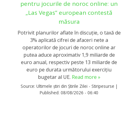
pentru jocurile de noroc online: un
„Las Vegas” european contestă
măsura
Potrivit planurilor aflate în discuție, o taxă de
3% aplicată cifrei de afaceri nete a
operatorilor de jocuri de noroc online ar
putea aduce aproximativ 1,9 miliarde de
euro anual, respectiv peste 13 miliarde de
euro pe durata următorului exercițiu
bugetar al UE.
Read more »
Source:
Ultimele știri din Știrile Zilei - Stiripesurse
|
Published:
08/08/2026 - 06:40