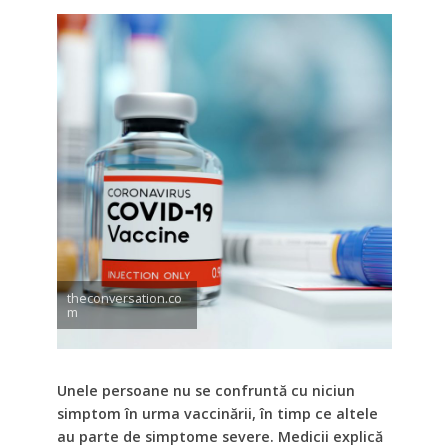
theconversation.co
m
Unele persoane nu se confruntă cu niciun
simptom în urma vaccinării, în timp ce altele
au parte de simptome severe. Medicii explică