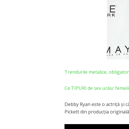
Trendurile metalice, obligator
Ce TIPURI de sex urăsc femeil
Debby Ryan este o actriță și 
Pickett din producția original