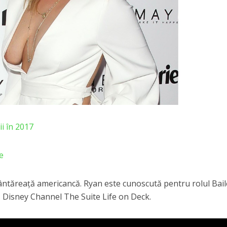
ii în 2017
e
cântăreață americancă. Ryan este cunoscută pentru rolul Bai
ă Disney Channel The Suite Life on Deck.