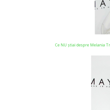
Ce NU știai despre Melania 