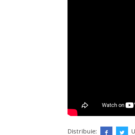
Distribuie:
U