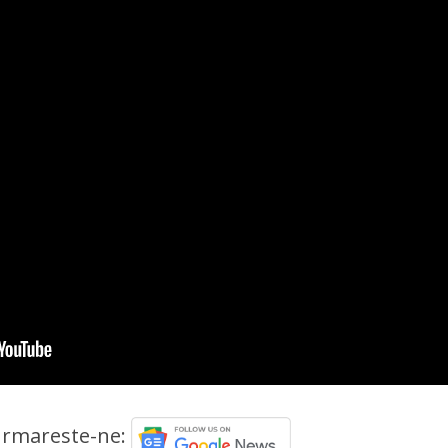
rmareste-ne: