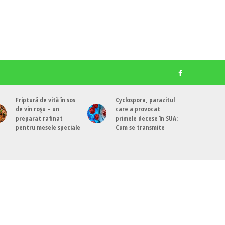
Friptură de vită în sos
Cyclospora, parazitul
de vin roșu – un
care a provocat
preparat rafinat
primele decese în SUA:
pentru mesele speciale
Cum se transmite