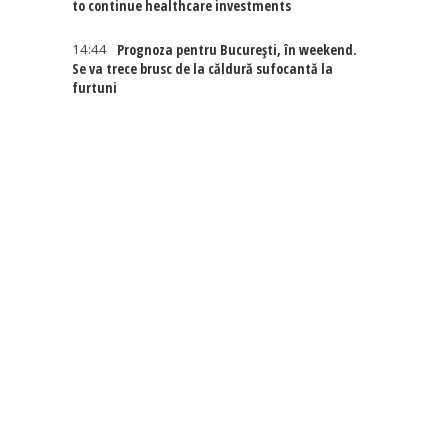
to continue healthcare investments
14:44
Prognoza pentru București, în weekend.
Se va trece brusc de la căldură sufocantă la
furtuni