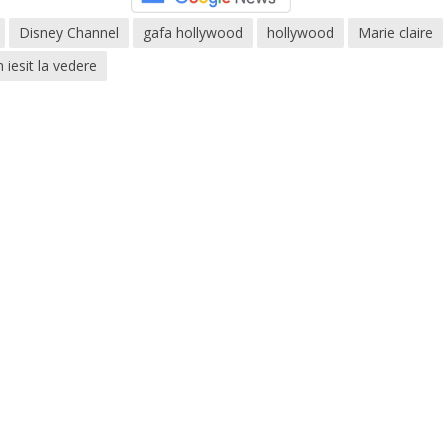
Disney Channel
gafa hollywood
hollywood
Marie claire
 iesit la vedere