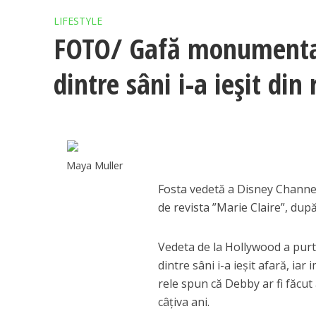
LIFESTYLE
FOTO/ Gafă monumental
dintre sâni i-a ieșit din 
Maya Muller
Fosta vedetă a Disney Channel,
de revista ”Marie Claire”, după
Vedeta de la Hollywood a purta
dintre sâni i-a ieșit afară, iar
rele spun că Debby ar fi făcut
câțiva ani.