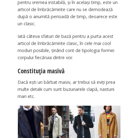
pentru vremea instabilă, și în același timp, este un
articol de îmbrăcăminte care nu se demodează
după o anumită perioadă de timp, deoarece este
un clasic.
Iată câteva sfaturi de bază pentru a purta acest
articol de îmbrăcăminte clasic, în cele mai cool
moduri posibile, ținând cont de tipologia formei
corpului fiecăruia dintre voi:
Constituția masivă
Dacă ești un bărbat masiv, ar trebui să eviți prea
multe detalii cum sunt buzunarele clapă, nasturii
mari etc.