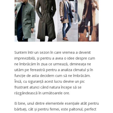
Suntem într-un sezon în care vremea a devenit
imprevizibilă, și pentru a avea o idee despre cum
ne îmbrăcăm în ziua ce urmează, dimineața ne
uităm pe fereastră pentru a analiza climatul și în
funcție de asta decidem cum să ne îmbrăcăm.
Însă, cu siguranță acest lucru devine un pic
frustrant atunci când natura începe să se
răzgândească în următoarele ore.
Ei bine, unul dintre elementele esențiale atât pentru
bărbați, cât și pentru femei, este paltonul, perfect