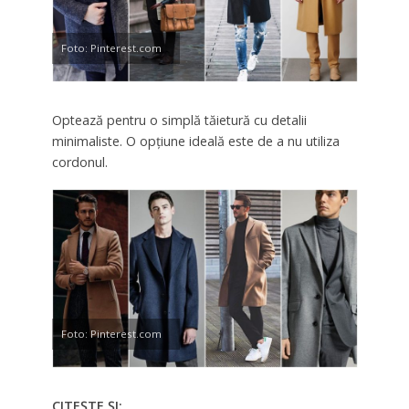
Foto: Pinterest.com
Optează pentru o simplă tăietură cu detalii
minimaliste. O opțiune ideală este de a nu utiliza
cordonul.
Foto: Pinterest.com
CITEȘTE ȘI: