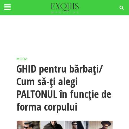
MODA
GHID pentru bărbați/
Cum să-ți alegi
PALTONUL în funcție de
forma corpului