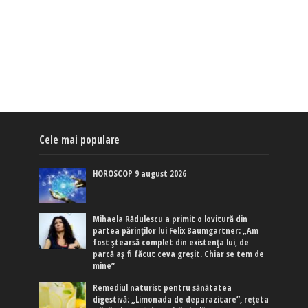
Cele mai populare
HOROSCOP 9 august 2026
Mihaela Rădulescu a primit o lovitură din
partea părinților lui Felix Baumgartner: „Am
fost ștearsă complet din existența lui, de
parcă aș fi făcut ceva greșit. Chiar se tem de
mine”
Remediul naturist pentru sănătatea
digestivă: „Limonada de deparazitare”, rețeta