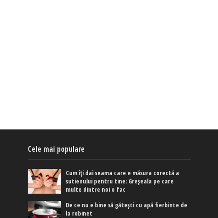
Cele mai populare
Cum îți dai seama care e măsura corectă a
sutienului pentru tine: Greșeala pe care
multe dintre noi o fac
De ce nu e bine să gătești cu apă fierbinte de
la robinet