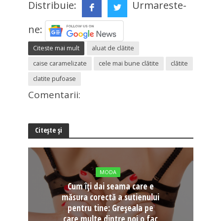
Distribuie:
Urmareste-
ne:
Citeste mai mult
aluat de clătite
caise caramelizate
cele mai bune clătite
clătite
clatite pufoase
Comentarii:
Citește și
MODA
Cum îți dai seama care e
măsura corectă a sutienului
pentru tine: Greșeala pe
care multe dintre noi o fac