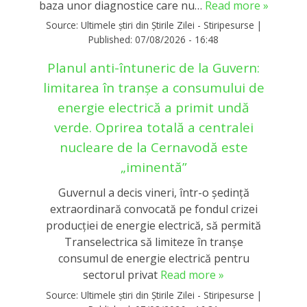
baza unor diagnostice care nu…
Read more »
Source:
Ultimele știri din Știrile Zilei - Stiripesurse
|
Published:
07/08/2026 - 16:48
Planul anti-întuneric de la Guvern:
limitarea în tranşe a consumului de
energie electrică a primit undă
verde. Oprirea totală a centralei
nucleare de la Cernavodă este
„iminentă”
Guvernul a decis vineri, într-o ședință
extraordinară convocată pe fondul crizei
producției de energie electrică, să permită
Transelectrica să limiteze în tranșe
consumul de energie electrică pentru
sectorul privat
Read more »
Source:
Ultimele știri din Știrile Zilei - Stiripesurse
|