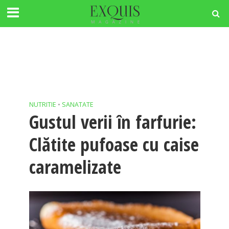
NUTRITIE
•
SANATATE
Gustul verii în farfurie:
Clătite pufoase cu caise
caramelizate