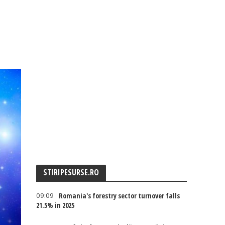
STIRIPESURSE.RO
09:09
Romania's forestry sector turnover falls
21.5% in 2025