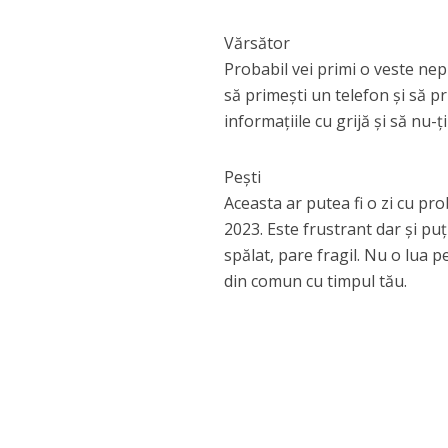
Vărsător
Probabil vei primi o veste nep
să primești un telefon și să pr
informațiile cu grijă și să nu-ț
Pești
Aceasta ar putea fi o zi cu pr
2023. Este frustrant dar și pu
spălat, pare fragil. Nu o lua p
din comun cu timpul tău.