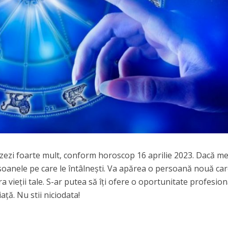
lizezi foarte mult, conform horoscop 16 aprilie 2023. Dacă me
ersoanele pe care le întâlnești. Va apărea o persoană nouă ca
 vieții tale. S-ar putea să îți ofere o oportunitate profesion
ață. Nu stii niciodata!