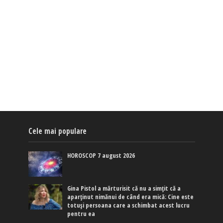
Cele mai populare
HOROSCOP 7 august 2026
Gina Pistol a mărturisit că nu a simțit că a
aparținut nimănui de când era mică: Cine este
totuși persoana care a schimbat acest lucru
pentru ea