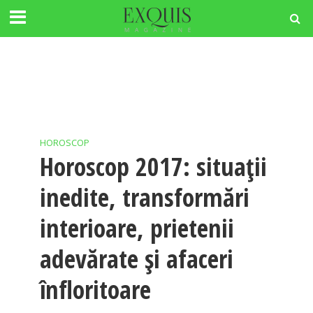
HOROSCOP
Horoscop 2017: situații
inedite, transformări
interioare, prietenii
adevărate și afaceri
înfloritoare