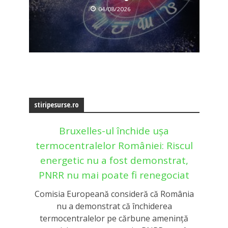
04/08/2026
stiripesurse.ro
Bruxelles-ul închide ușa
termocentralelor României: Riscul
energetic nu a fost demonstrat,
PNRR nu mai poate fi renegociat
Comisia Europeană consideră că România
nu a demonstrat că închiderea
termocentralelor pe cărbune amenință