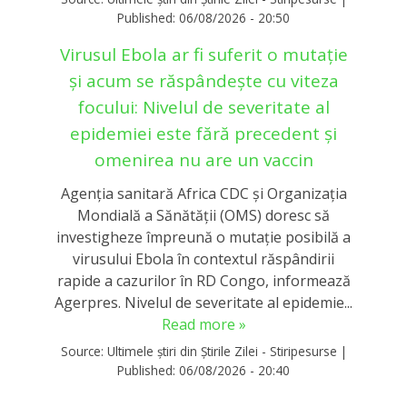
Published:
06/08/2026 - 20:50
Virusul Ebola ar fi suferit o mutație
și acum se răspândește cu viteza
focului: Nivelul de severitate al
epidemiei este fără precedent și
omenirea nu are un vaccin
Agenţia sanitară Africa CDC şi Organizaţia
Mondială a Sănătăţii (OMS) doresc să
investigheze împreună o mutaţie posibilă a
virusului Ebola în contextul răspândirii
rapide a cazurilor în RD Congo, informează
Agerpres. Nivelul de severitate al epidemie...
Read more »
Source:
Ultimele știri din Știrile Zilei - Stiripesurse
|
Published:
06/08/2026 - 20:40