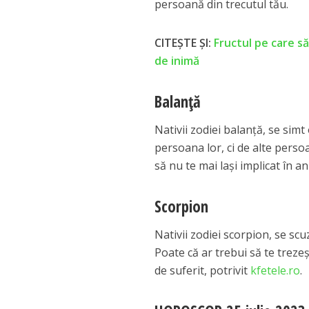
persoană din trecutul tău.
CITEȘTE ȘI:
Fructul pe care să
de inimă
Balanță
Nativii zodiei balanță, se sim
persoana lor, ci de alte perso
să nu te mai lași implicat în an
Scorpion
Nativii zodiei scorpion, se sc
Poate că ar trebui să te trezeș
de suferit, potrivit
kfetele.ro
.