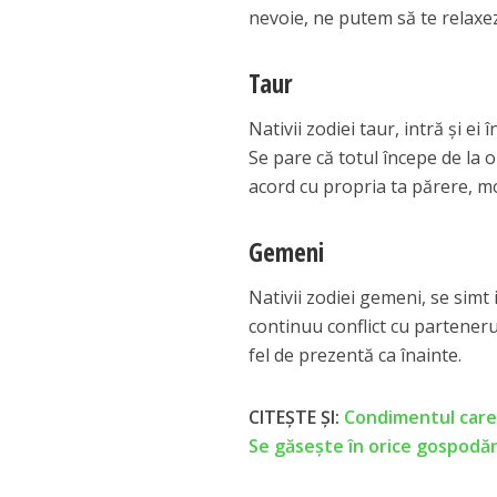
nevoie, ne putem să te relaxezi
Taur
Nativii zodiei taur, intră și ei
Se pare că totul începe de la 
acord cu propria ta părere, mo
Gemeni
Nativii zodiei gemeni, se simt i
continuu conflict cu partenerul
fel de prezentă ca înainte.
CITEȘTE ȘI:
Condimentul care 
Se găsește în orice gospodăr