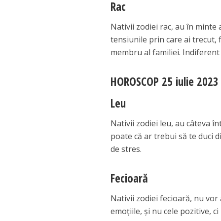
Rac
Nativii zodiei rac, au în mint
tensiunile prin care ai trecut,
membru al familiei. Indiferent 
HOROSCOP 25 iulie 2023
Leu
Nativii zodiei leu, au câteva î
poate că ar trebui să te duci d
de stres.
Fecioară
Nativii zodiei fecioară, nu vor
emoțiile, și nu cele pozitive, c