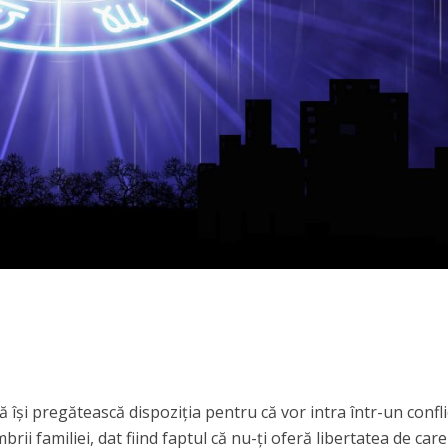
ă își pregătească dispoziția pentru că vor intra într-un confli
rii familiei, dat fiind faptul că nu-ți oferă libertatea de care