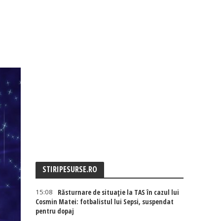
STIRIPESURSE.RO
15:08
Răsturnare de situație la TAS în cazul lui
Cosmin Matei: fotbalistul lui Sepsi, suspendat
pentru dopaj