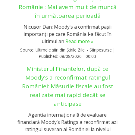
României: Mai avem mult de muncă
în următoarea perioadă
Nicușor Dan: Moody’s a confirmat pașii
importanți pe care România i-a făcut în
ultimul an
Read more »
Source:
Ultimele știri din Știrile Zilei - Stiripesurse
|
Published:
08/08/2026 - 00:03
Ministerul Finanțelor, după ce
Moody’s a reconfirmat ratingul
României: Măsurile fiscale au fost
realizate mai rapid decât se
anticipase
Agenția internațională de evaluare
financiară Moody’s Ratings a reconfirmat azi
ratingul suveran al României la nivelul