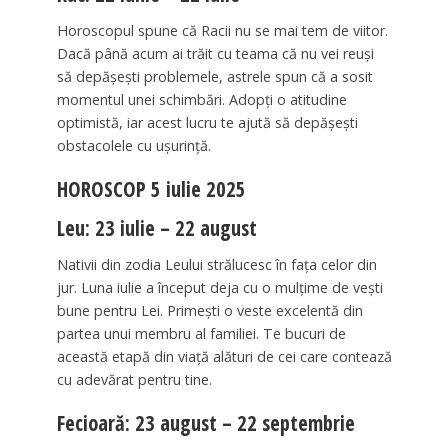
Horoscopul spune că Racii nu se mai tem de viitor.
Dacă până acum ai trăit cu teama că nu vei reuși
să depășești problemele, astrele spun că a sosit
momentul unei schimbări. Adopți o atitudine
optimistă, iar acest lucru te ajută să depășești
obstacolele cu ușurință.
HOROSCOP 5 iulie 2025
Leu: 23 iulie – 22 august
Nativii din zodia Leului strălucesc în fața celor din
jur. Luna iulie a început deja cu o mulțime de vești
bune pentru Lei. Primești o veste excelentă din
partea unui membru al familiei. Te bucuri de
această etapă din viață alături de cei care contează
cu adevărat pentru tine.
Fecioară: 23 august – 22 septembrie