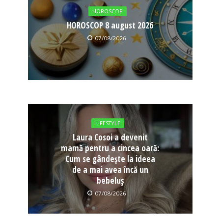
HOROSCOP
HOROSCOP 8 august 2026
07/08/2026
LIFESTYLE
Laura Cosoi a devenit
mamă pentru a cincea oară:
Cum se gândește la ideea
de a mai avea încă un
bebeluș
07/08/2026