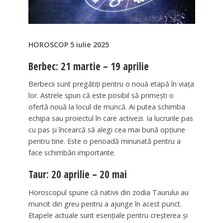
HOROSCOP 5 iulie 2025
Berbec: 21 martie – 19 aprilie
Berbecii sunt pregătiți pentru o nouă etapă în viața
lor. Astrele spun că este posibil să primești o
ofertă nouă la locul de muncă. Ai putea schimba
echipa sau proiectul în care activezi. Ia lucrurile pas
cu pas și încearcă să alegi cea mai bună opțiune
pentru tine. Este o perioadă minunată pentru a
face schimbări importante.
Taur: 20 aprilie – 20 mai
Horoscopul spune că nativii din zodia Taurului au
muncit din greu pentru a ajunge în acest punct.
Etapele actuale sunt esențiale pentru creșterea și