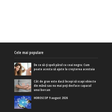
Cele mai populare
De ce să-ți speli părul cu ceai negru: Cum
poate acesta să ajute la creșterea acestuia
Cât de grav este dacă începi să scapi obiecte
din mână sau nu mai poți desface capacul
unui borcan
HOROSCOP 9 august 2026