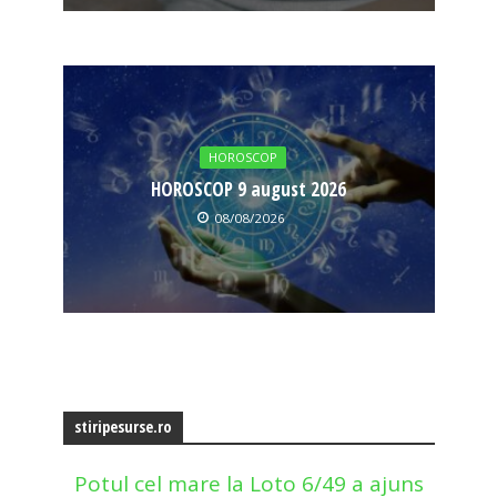
HOROSCOP
HOROSCOP 9 august 2026
08/08/2026
stiripesurse.ro
Potul cel mare la Loto 6/49 a ajuns