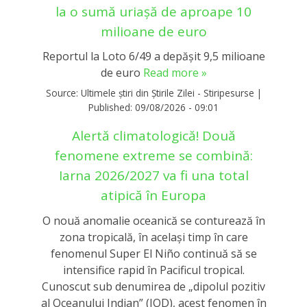
la o sumă uriașă de aproape 10
milioane de euro
Reportul la Loto 6/49 a depășit 9,5 milioane
de euro
Read more »
Source:
Ultimele știri din Știrile Zilei - Stiripesurse
|
Published:
09/08/2026 - 09:01
Alertă climatologică! Două
fenomene extreme se combină:
Iarna 2026/2027 va fi una total
atipică în Europa
O nouă anomalie oceanică se conturează în
zona tropicală, în același timp în care
fenomenul Super El Niño continuă să se
intensifice rapid în Pacificul tropical.
Cunoscut sub denumirea de „dipolul pozitiv
al Oceanului Indian” (IOD), acest fenomen în