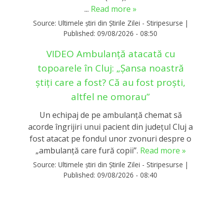
...
Read more »
Source:
Ultimele știri din Știrile Zilei - Stiripesurse
|
Published:
09/08/2026 - 08:50
VIDEO Ambulanță atacată cu
topoarele în Cluj: „Șansa noastră
știți care a fost? Că au fost proști,
altfel ne omorau”
Un echipaj de pe ambulanță chemat să
acorde îngrijiri unui pacient din județul Cluj a
fost atacat pe fondul unor zvonuri despre o
„ambulanţă care fură copii”.
Read more »
Source:
Ultimele știri din Știrile Zilei - Stiripesurse
|
Published:
09/08/2026 - 08:40