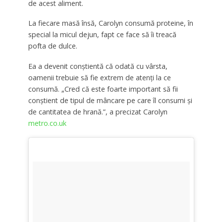
de acest aliment.
La fiecare masă însă, Carolyn consumă proteine, în
special la micul dejun, fapt ce face să îi treacă
pofta de dulce.
Ea a devenit conştientă că odată cu vârsta,
oamenii trebuie să fie extrem de atenţi la ce
consumă. „Cred că este foarte important să fii
conștient de tipul de mâncare pe care îl consumi şi
de cantitatea de hrană.”, a precizat Carolyn
metro.co.uk