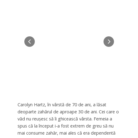
Carolyn Hartz, în vârstă de 70 de ani, a lăsat
deoparte zahărul de aproape 30 de ani. Cei care o
văd nu reuşesc să îi ghicească vârsta. Femeia a
spus că la început i-a fost extrem de greu să nu
mai consume zahăr, mai ales că era dependentă