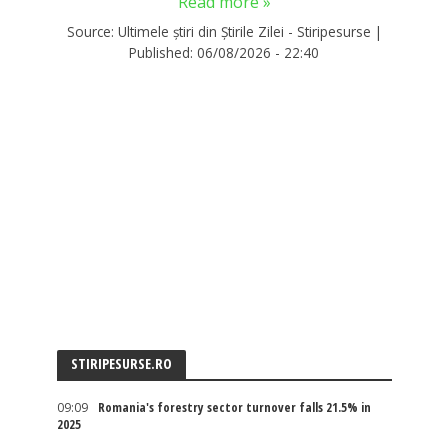
Read more »
Source:
Ultimele știri din Știrile Zilei - Stiripesurse
|
Published:
06/08/2026 - 22:40
STIRIPESURSE.RO
09:09
Romania's forestry sector turnover falls 21.5% in
2025