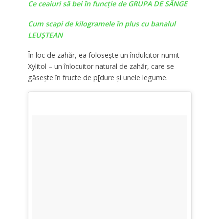
Ce ceaiuri să bei în funcție de GRUPA DE SÂNGE
Cum scapi de kilogramele în plus cu banalul
LEUȘTEAN
În loc de zahăr, ea folosește un îndulcitor numit
Xylitol – un înlocuitor natural de zahăr, care se
găsește în fructe de p[dure și unele legume.