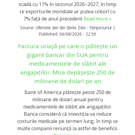
scadă cu 11% în sezonul 2026–2027, în timp
ce exporturile mondiale ar putea coborî cu
7% față de anul precedent
Read more »
Source:
Ultimele știri din Știrile Zilei - Stiripesurse
|
Published:
06/08/2026 - 22:50
Factura uriașă pe care o plătește un
gigant bancar din SUA pentru
medicamentele de slăbit ale
angajaților. Miza depășește 250 de
milioane de dolari pe an
Bank of America plătește peste 250 de
milioane de dolari anual pentru
medicamentele de slăbit ale angajaților.
Banca consideră că investiția va reduce
costurile medicale pe termen lung, în timp ce
multe companii renunță la astfel de beneficii.