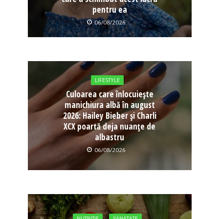
pentru ea
06/08/2026
LIFESTYLE
Culoarea care înlocuiește
manichiura albă în august
2026: Hailey Bieber și Charli
XCX poartă deja nuanțe de
albastru
06/08/2026
NUTRITIE
SANATATE