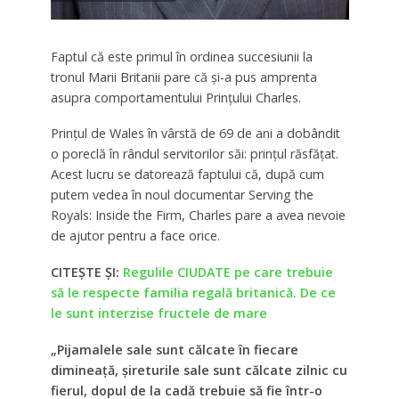
Faptul că este primul în ordinea succesiunii la
tronul Marii Britanii pare că și-a pus amprenta
asupra comportamentului Prințului Charles.
Prințul de Wales în vârstă de 69 de ani a dobândit
o poreclă în rândul servitorilor săi: prințul răsfățat.
Acest lucru se datorează faptului că, după cum
putem vedea în noul documentar Serving the
Royals: Inside the Firm, Charles pare a avea nevoie
de ajutor pentru a face orice.
CITEȘTE ȘI:
Regulile CIUDATE pe care trebuie
să le respecte familia regală britanică. De ce
le sunt interzise fructele de mare
„Pijamalele sale sunt călcate în fiecare
dimineață, șireturile sale sunt călcate zilnic cu
fierul, dopul de la cadă trebuie să fie într-o