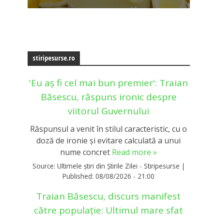
stiripesurse.ro
'Eu aș fi cel mai bun premier': Traian
Băsescu, răspuns ironic despre
viitorul Guvernului
Răspunsul a venit în stilul caracteristic, cu o
doză de ironie și evitare calculată a unui
nume concret
Read more »
Source:
Ultimele știri din Știrile Zilei - Stiripesurse
|
Published:
08/08/2026 - 21:00
Traian Băsescu, discurs manifest
către populație: Ultimul mare sfat