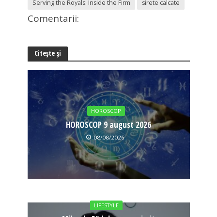
Serving the Royals: Inside the Firm
sirete calcate
Comentarii:
Citește și
HOROSCOP
HOROSCOP 9 august 2026
08/08/2026
LIFESTYLE