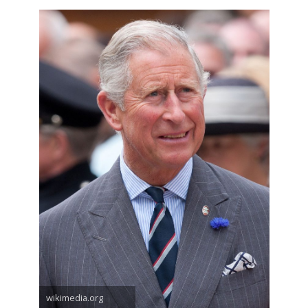
wikimedia.org