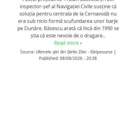
inspector-șef al Navigației Civile susține că
soluția pentru centrala de la Cernavodă nu
era sub nicio formă scufundarea unor barje
pe Dunăre. Băsescu arată că încă din 1990 se
știa că este nevoie de o dragare...
Read more »
Source:
Ultimele știri din Știrile Zilei - Stiripesurse
|
Published:
08/08/2026 - 20:38