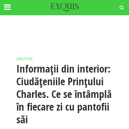
LIFESTYLE
Informaţii din interior:
Ciudăţeniile Prinţului
Charles. Ce se întâmplă
în fiecare zi cu pantofii
săi