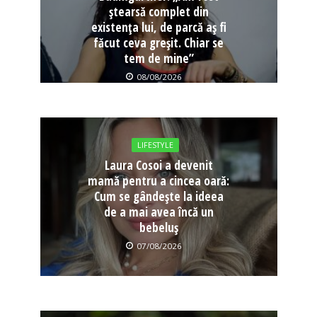
ștearsă complet din
existența lui, de parcă aș fi
făcut ceva greșit. Chiar se
tem de mine”
08/08/2026
LIFESTYLE
Laura Cosoi a devenit
mamă pentru a cincea oară:
Cum se gândește la ideea
de a mai avea încă un
bebeluș
07/08/2026