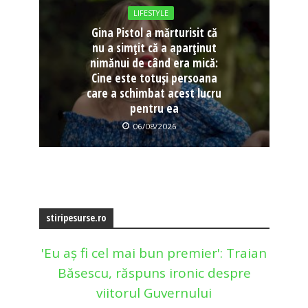
LIFESTYLE
Gina Pistol a mărturisit că
nu a simțit că a aparținut
nimănui de când era mică:
Cine este totuși persoana
care a schimbat acest lucru
pentru ea
06/08/2026
stiripesurse.ro
'Eu aș fi cel mai bun premier': Traian
Băsescu, răspuns ironic despre
viitorul Guvernului