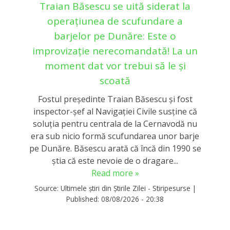
Traian Băsescu se uită siderat la
operațiunea de scufundare a
barjelor pe Dunăre: Este o
improvizație nerecomandată! La un
moment dat vor trebui să le și
scoată
Fostul președinte Traian Băsescu și fost
inspector-șef al Navigației Civile susține că
soluția pentru centrala de la Cernavodă nu
era sub nicio formă scufundarea unor barje
pe Dunăre. Băsescu arată că încă din 1990 se
știa că este nevoie de o dragare...
Read more »
Source:
Ultimele știri din Știrile Zilei - Stiripesurse
|
Published:
08/08/2026 - 20:38