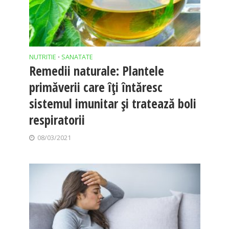
NUTRITIE
SANATATE
•
Remedii naturale: Plantele
primăverii care îți întăresc
sistemul imunitar și tratează boli
respiratorii
08/03/2021