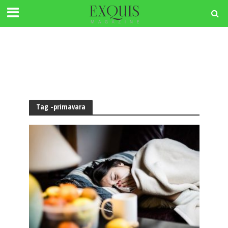
Tag -primavara