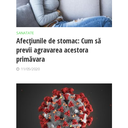
SANATATE
Afecțiunile de stomac: Cum să
previi agravarea acestora
primăvara
11/05/2020