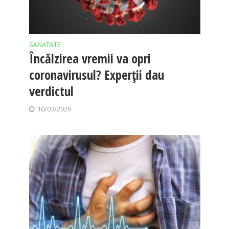
SANATATE
Încălzirea vremii va opri
coronavirusul? Experții dau
verdictul
10/03/2020