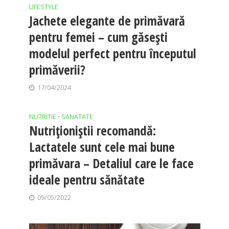
LIFESTYLE
Jachete elegante de primăvară
pentru femei – cum găsești
modelul perfect pentru începutul
primăverii?
17/04/2024
NUTRITIE
SANATATE
•
Nutriționiștii recomandă:
Lactatele sunt cele mai bune
primăvara – Detaliul care le face
ideale pentru sănătate
09/05/2022