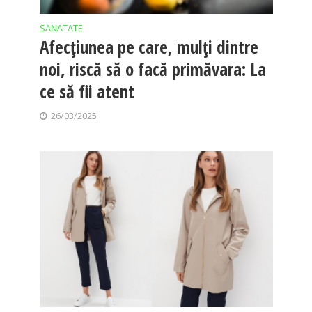
SANATATE
Afecțiunea pe care, mulți dintre
noi, riscă să o facă primăvara: La
ce să fii atent
26/03/2025