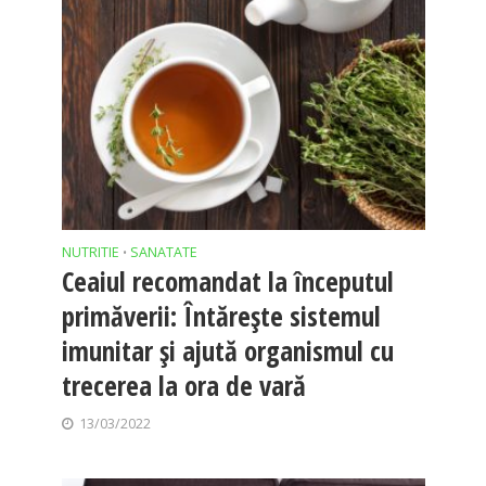
NUTRITIE
SANATATE
•
Ceaiul recomandat la începutul
primăverii: Întărește sistemul
imunitar și ajută organismul cu
trecerea la ora de vară
13/03/2022