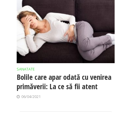
SANATATE
Bolile care apar odată cu venirea
primăverii: La ce să fii atent
06/04/2021