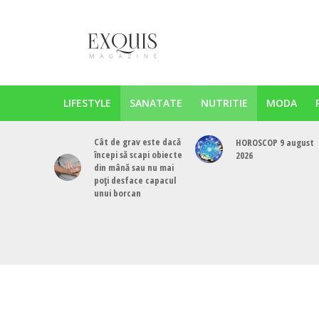
LIFESTYLE
SANATATE
NUTRITIE
MODA
Cât de grav este dacă
HOROSCOP 9 august
începi să scapi obiecte
2026
din mână sau nu mai
poți desface capacul
unui borcan