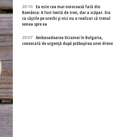
20:10
Ea este cea mai norocoasă fată din
România: A fost lovită de tren, dar a scăpat. Era
cu căștile pe urechi și nici nu a realizat că trenul
venea spre ea
20:07
Ambasadoarea Ucrainei în Bulgaria,
convocată de urgență după prăbușirea unei drone