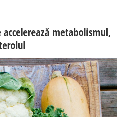
 accelerează metabolismul,
terolul