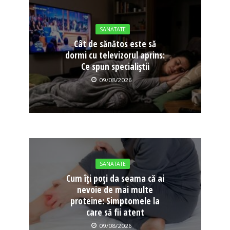
SANATATE
Cât de sănătos este să
dormi cu televizorul aprins:
Ce spun specialiștii
09/08/2026
SANATATE
Cum îți poți da seama că ai
nevoie de mai multe
proteine: Simptomele la
care să fii atent
09/08/2026