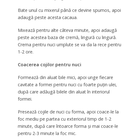
Bate unul cu mixerul până ce devine spumos, apoi
adaugă peste acesta cacaua.
Mixează pentru alte câteva minute, apoi adaugă
peste acestea baza de cremă, lingură cu lingură.
Crema pentru nuci umplute se va da la rece pentru
1-2 ore.
Coacerea cojilor pentru nuci
Formează din aluat bile mici, apoi unge fiecare
cavitate a formei pentru nuci cu foarte puțin ulei,
după care adăugă bilele din aluat în interiorul
formei.
Presează cojile de nuci cu forma, apoi coace-le la
foc mediu pe partea cu exteriorul timp de 1-2
minute, după care întoarce forma și mai coace-le
pentru 2-3 minute la foc mic.