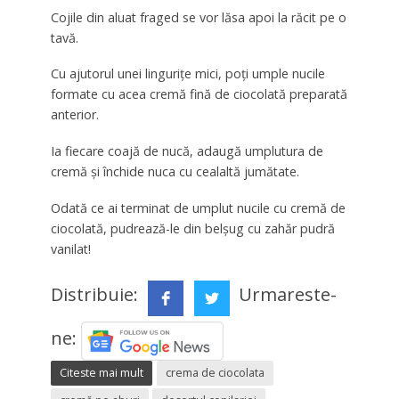
Cojile din aluat fraged se vor lăsa apoi la răcit pe o
tavă.
Cu ajutorul unei lingurițe mici, poți umple nucile
formate cu acea cremă fină de ciocolată preparată
anterior.
Ia fiecare coajă de nucă, adaugă umplutura de
cremă și închide nuca cu cealaltă jumătate.
Odată ce ai terminat de umplut nucile cu cremă de
ciocolată, pudrează-le din belșug cu zahăr pudră
vanilat!
Distribuie:
Urmareste-
ne:
Citeste mai mult
crema de ciocolata