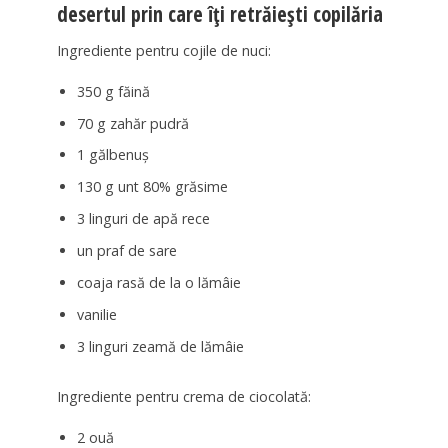
desertul prin care îți retrăiești copilăria
Ingrediente pentru cojile de nuci:
350 g făină
70 g zahăr pudră
1 gălbenuș
130 g unt 80% grăsime
3 linguri de apă rece
un praf de sare
coaja rasă de la o lămâie
vanilie
3 linguri zeamă de lămâie
Ingrediente pentru crema de ciocolată:
2 ouă