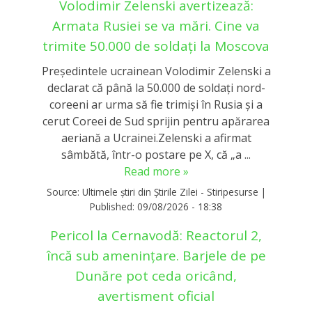
Volodimir Zelenski avertizează:
Armata Rusiei se va mări. Cine va
trimite 50.000 de soldați la Moscova
Președintele ucrainean Volodimir Zelenski a
declarat că până la 50.000 de soldați nord-
coreeni ar urma să fie trimiși în Rusia și a
cerut Coreei de Sud sprijin pentru apărarea
aeriană a Ucrainei.Zelenski a afirmat
sâmbătă, într-o postare pe X, că „a ...
Read more »
Source:
Ultimele știri din Știrile Zilei - Stiripesurse
|
Published:
09/08/2026 - 18:38
Pericol la Cernavodă: Reactorul 2,
încă sub amenințare. Barjele de pe
Dunăre pot ceda oricând,
avertisment oficial