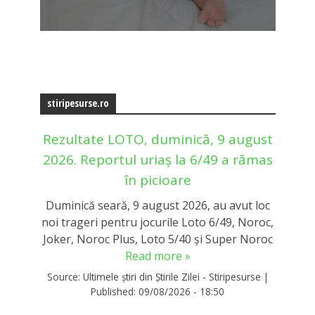
stiripesurse.ro
Rezultate LOTO, duminică, 9 august
2026. Reportul uriaș la 6/49 a rămas
în picioare
Duminică seară, 9 august 2026, au avut loc
noi trageri pentru jocurile Loto 6/49, Noroc,
Joker, Noroc Plus, Loto 5/40 și Super Noroc
Read more »
Source:
Ultimele știri din Știrile Zilei - Stiripesurse
|
Published:
09/08/2026 - 18:50