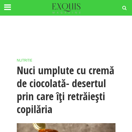
NUTRITIE
Nuci umplute cu cremă
de ciocolată- desertul
prin care îți retrăiești
copilăria