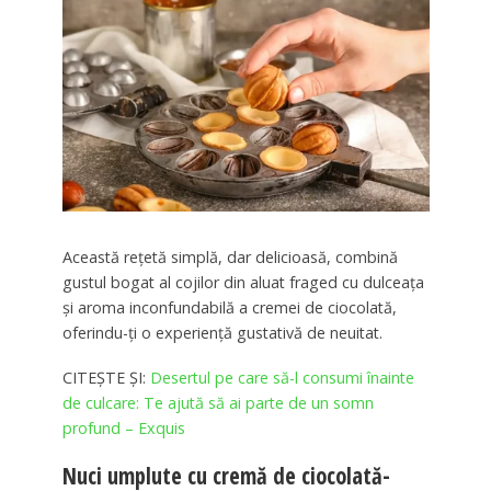
Această rețetă simplă, dar delicioasă, combină
gustul bogat al cojilor din aluat fraged cu dulceața
și aroma inconfundabilă a cremei de ciocolată,
oferindu-ți o experiență gustativă de neuitat.
CITEȘTE ȘI:
Desertul pe care să-l consumi înainte
de culcare: Te ajută să ai parte de un somn
profund – Exquis
Nuci umplute cu cremă de ciocolată-