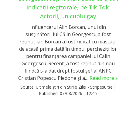
indicații regizorale, pe Tik Tok:
Actorii, un cuplu gay
Influencerul Alin Borcan, unul din
susținătorii lui Călin Georgescu,a fost
reținut iar. Borcan a fost ridicat cu mascații
de acasă prima dată în timpul perchezițiilor
pentru finanțarea campaniei lui Călin
Georgescu. Recent, a fost reținut din nou
fiindcă s-a dat drept fostul șef al ANPC
Cristian Popescu Piedone și a…
Read more »
Source:
Ultimele știri din Știrile Zilei - Stiripesurse
|
Published:
07/08/2026 - 12:46