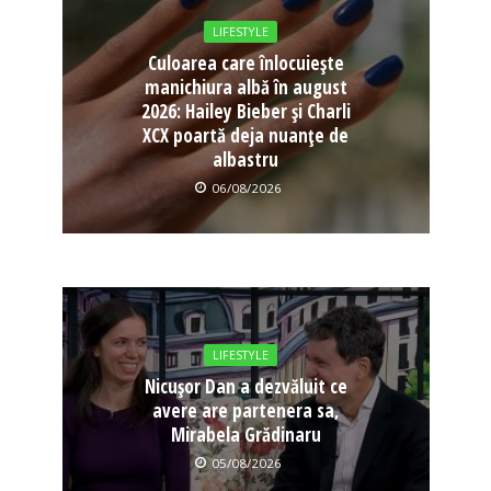
LIFESTYLE
Culoarea care înlocuiește
manichiura albă în august
2026: Hailey Bieber și Charli
XCX poartă deja nuanțe de
albastru
06/08/2026
LIFESTYLE
Nicușor Dan a dezvăluit ce
avere are partenera sa,
Mirabela Grădinaru
05/08/2026