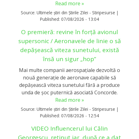
Read more »
Source:
Ultimele știri din Știrile Zilei - Stiripesurse
|
Published:
07/08/2026 - 13:04
O premieră: revine în forță avionul
supersonic / Aeronavele de linie o să
depășească viteza sunetului, există
însă un sigur „hop”
Mai multe companii aerospațiale dezvoltă o
nouă generație de aeronave capabile să
depășească viteza sunetului fără a produce
unda de șoc puternică asociată Concorde.
Read more »
Source:
Ultimele știri din Știrile Zilei - Stiripesurse
|
Published:
07/08/2026 - 12:54
VIDEO Influencerul lui Călin
Georgescu, reținut iar, după ce a dat