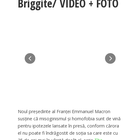
Briggite/ VIDEO + FOTO
Noul preşedinte al Franţei Emmanuel Macron
susţine că misoginismul şi homofobia sunt de vină
pentru ipotezele lansate în presă, conform cărora
el nu poate fi îndrăgostit de soţia sa care este cu