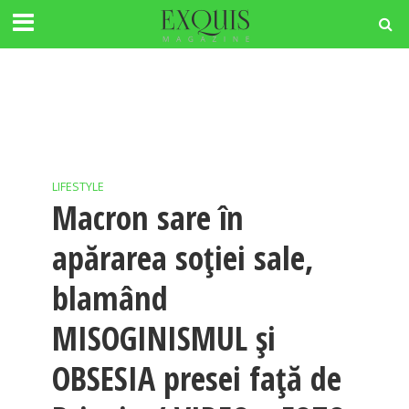
LIFESTYLE
Macron sare în
apărarea soţiei sale,
blamând
MISOGINISMUL şi
OBSESIA presei faţă de