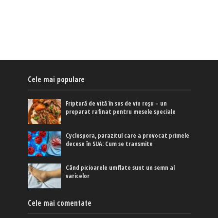
Cele mai populare
Friptură de vită în sos de vin roșu – un
preparat rafinat pentru mesele speciale
Cyclospora, parazitul care a provocat primele
decese în SUA: Cum se transmite
Când picioarele umflate sunt un semn al
varicelor
Cele mai comentate