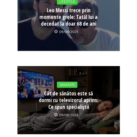
LIFESTYLE
Leo Messi trece prin
momente grele: Tatăl lui a
decedat la doar 68 de ani
09/08/2026
SANATATE
Cât de sănătos este să
dormi cu televizorul aprins:
Ce spun specialiștii
09/08/2026