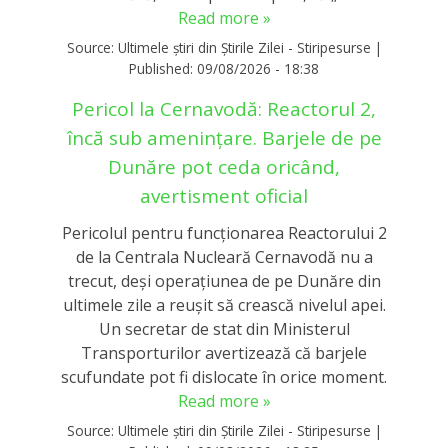
Read more »
Source:
Ultimele știri din Știrile Zilei - Stiripesurse
|
Published:
09/08/2026 - 18:38
Pericol la Cernavodă: Reactorul 2,
încă sub amenințare. Barjele de pe
Dunăre pot ceda oricând,
avertisment oficial
Pericolul pentru funcționarea Reactorului 2
de la Centrala Nucleară Cernavodă nu a
trecut, deși operațiunea de pe Dunăre din
ultimele zile a reușit să crească nivelul apei.
Un secretar de stat din Ministerul
Transporturilor avertizează că barjele
scufundate pot fi dislocate în orice moment.
Read more »
Source:
Ultimele știri din Știrile Zilei - Stiripesurse
|