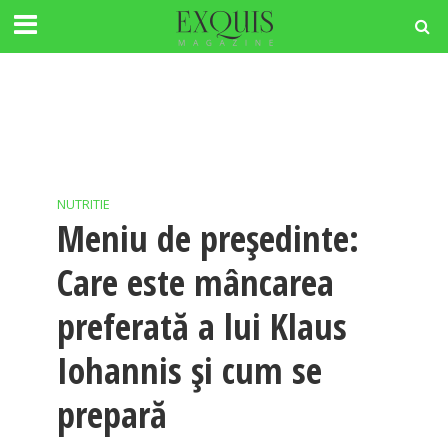
NUTRITIE
Meniu de președinte:
Care este mâncarea
preferată a lui Klaus
Iohannis și cum se
prepară