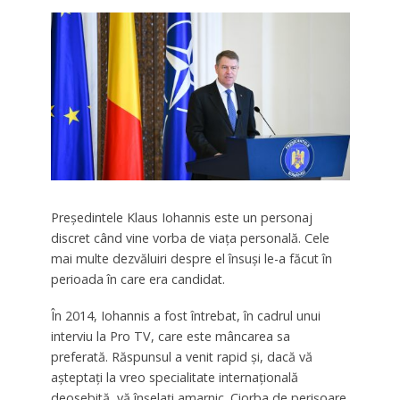
Președintele Klaus Iohannis este un personaj
discret când vine vorba de viața personală. Cele
mai multe dezvăluiri despre el însuși le-a făcut în
perioada în care era candidat.
În 2014, Iohannis a fost întrebat, în cadrul unui
interviu la Pro TV, care este mâncarea sa
preferată. Răspunsul a venit rapid și, dacă vă
așteptați la vreo specialitate internațională
deosebită, vă înșelați amarnic. Ciorba de perișoare