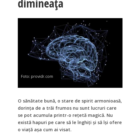
dimineața
Foto: providr.com
O sănătate bună, o stare de spirit armonioasă,
dorința de a trăi frumos nu sunt lucruri care
se pot acumula printr-o rețetă magică. Nu
există hapuri pe care să le înghiți și să își ofere
o viață așa cum ai visat.