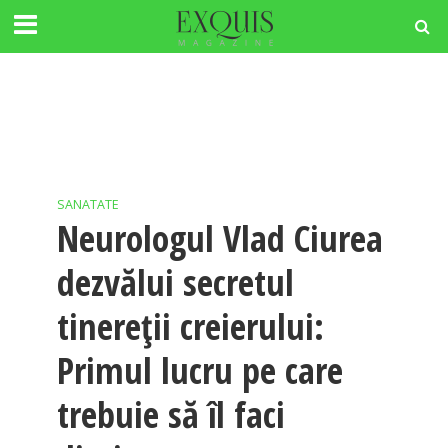
SANATATE
Neurologul Vlad Ciurea
dezvălui secretul
tinereții creierului:
Primul lucru pe care
trebuie să îl faci