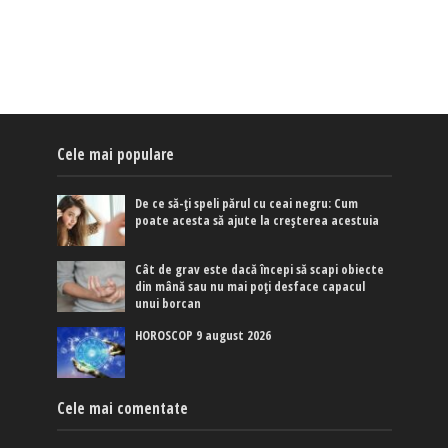
Cele mai populare
De ce să-ți speli părul cu ceai negru: Cum
poate acesta să ajute la creșterea acestuia
Cât de grav este dacă începi să scapi obiecte
din mână sau nu mai poți desface capacul
unui borcan
HOROSCOP 9 august 2026
Cele mai comentate