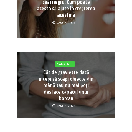
ceai negru: Cum poate
acesta să ajute la creșterea
acestuia
09/08/2026
SANATATE
Cât de grav este dacă
începi să scapi obiecte din
mână sau nu mai poți
desface capacul unui
borcan
09/08/2026