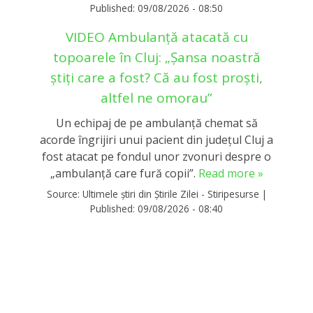
Published:
09/08/2026 - 08:50
VIDEO Ambulanță atacată cu
topoarele în Cluj: „Șansa noastră
știți care a fost? Că au fost proști,
altfel ne omorau”
Un echipaj de pe ambulanță chemat să
acorde îngrijiri unui pacient din județul Cluj a
fost atacat pe fondul unor zvonuri despre o
„ambulanţă care fură copii”.
Read more »
Source:
Ultimele știri din Știrile Zilei - Stiripesurse
|
Published:
09/08/2026 - 08:40