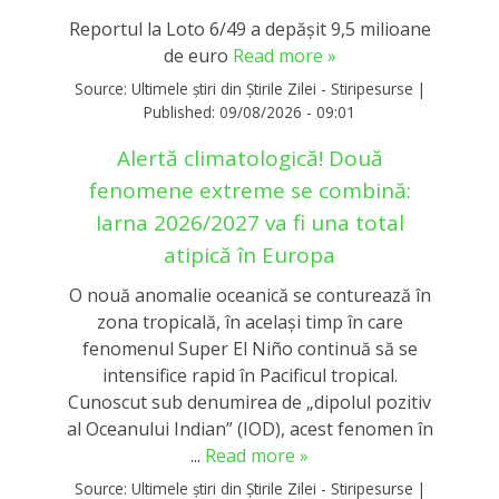
Reportul la Loto 6/49 a depășit 9,5 milioane
de euro
Read more »
Source:
Ultimele știri din Știrile Zilei - Stiripesurse
|
Published:
09/08/2026 - 09:01
Alertă climatologică! Două
fenomene extreme se combină:
Iarna 2026/2027 va fi una total
atipică în Europa
O nouă anomalie oceanică se conturează în
zona tropicală, în același timp în care
fenomenul Super El Niño continuă să se
intensifice rapid în Pacificul tropical.
Cunoscut sub denumirea de „dipolul pozitiv
al Oceanului Indian” (IOD), acest fenomen în
...
Read more »
Source:
Ultimele știri din Știrile Zilei - Stiripesurse
|