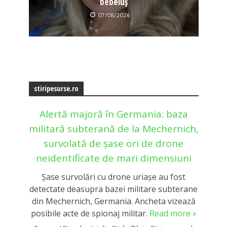
bebeluș
07/08/2026
stiripesurse.ro
Alertă majoră în Germania: baza
militară subterană de la Mechernich,
survolată de șase ori de drone
neidentificate de mari dimensiuni
Şase survolări cu drone uriașe au fost
detectate deasupra bazei militare subterane
din Mechernich, Germania. Ancheta vizează
posibile acte de spionaj militar.
Read more »