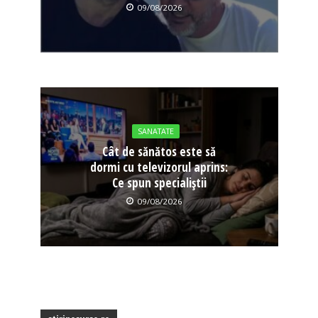
09/08/2026
SANATATE
Cât de sănătos este să
dormi cu televizorul aprins:
Ce spun specialiștii
09/08/2026