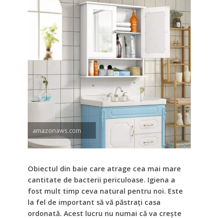
amazonaws.com
Obiectul din baie care atrage cea mai mare
cantitate de bacterii periculoase. Igiena a
fost mult timp ceva natural pentru noi. Este
la fel de important să vă păstrați casa
ordonată. Acest lucru nu numai că va crește