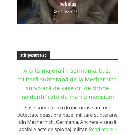
bebeluș
07/08/2026
stiripesurse.ro
Alertă majoră în Germania: baza
militară subterană de la Mechernich,
survolată de șase ori de drone
neidentificate de mari dimensiuni
Şase survolări cu drone uriașe au fost
detectate deasupra bazei militare subterane
din Mechernich, Germania. Ancheta vizează
posibile acte de spionaj militar.
Read more »