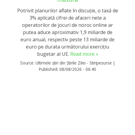
Potrivit planurilor aflate în discuție, o taxă de
3% aplicată cifrei de afaceri nete a
operatorilor de jocuri de noroc online ar
putea aduce aproximativ 1,9 miliarde de
euro anual, respectiv peste 13 miliarde de
euro pe durata următorului exercițiu
bugetar al UE.
Read more »
Source:
Ultimele știri din Știrile Zilei - Stiripesurse
|
Published:
08/08/2026 - 06:40