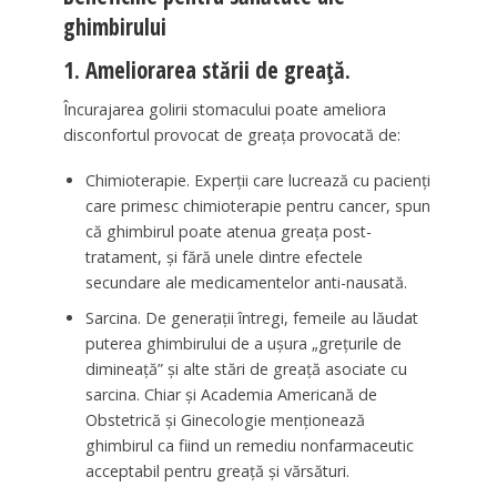
ghimbirului
1. Ameliorarea stării de greață.
Încurajarea golirii stomacului poate ameliora
disconfortul provocat de greața provocată de:
Chimioterapie. Experții care lucrează cu pacienți
care primesc chimioterapie pentru cancer, spun
că ghimbirul poate atenua greața post-
tratament, și fără unele dintre efectele
secundare ale medicamentelor anti-nausată.
Sarcina. De generații întregi, femeile au lăudat
puterea ghimbirului de a ușura „grețurile de
dimineață” și alte stări de greață asociate cu
sarcina. Chiar și Academia Americană de
Obstetrică și Ginecologie menționează
ghimbirul ca fiind un remediu nonfarmaceutic
acceptabil pentru greață și vărsături.