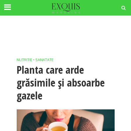
NUTRITIE
•
SANATATE
Planta care arde
grăsimile și absoarbe
gazele