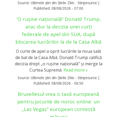
Source:
Ultimele știri din Știrile Zilei - Stiripesurse
|
Published:
08/08/2026 - 07:00
'O rușine națională!' Donald Trump,
atac dur la decizia unei curți
federale de apel din SUA, după
blocarea lucrărilor la de la Casa Albă
O curte de apel a oprit lucrările la noua sală
de bal de la Casa Albă. Donald Trump califică
decizia drept „o rușine națională” și merge la
Curtea Supremă.
Read more »
Source:
Ultimele știri din Știrile Zilei - Stiripesurse
|
Published:
08/08/2026 - 06:50
Bruxellesul vrea o taxă europeană
pentru jocurile de noroc online: un
„Las Vegas” european contestă
măsura