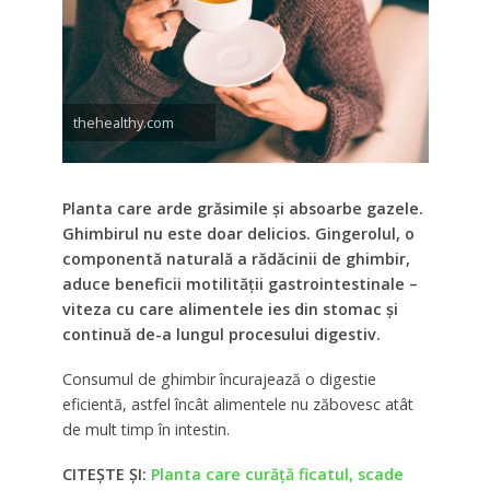
thehealthy.com
Planta care arde grăsimile și absoarbe gazele.
Ghimbirul nu este doar delicios. Gingerolul, o
componentă naturală a rădăcinii de ghimbir,
aduce beneficii motilității gastrointestinale –
viteza cu care alimentele ies din stomac și
continuă de-a lungul procesului digestiv.
Consumul de ghimbir încurajează o digestie
eficientă, astfel încât alimentele nu zăbovesc atât
de mult timp în intestin.
CITEȘTE ȘI:
Planta care curăță ficatul, scade