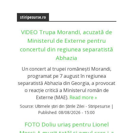
stiripesurse.ro
VIDEO Trupa Morandi, acuzată de
Ministerul de Externe pentru
concertul din regiunea separatistă
Abhazia
Un concert al trupei românești Morandi,
programat pe 7 august în regiunea
separatistă Abhazia din Georgia, a provocat
o reacție critică a Ministerul român de
Externe (MAE).
Read more »
Source:
Ultimele știri din Știrile Zilei - Stiripesurse
|
Published:
08/08/2026 - 15:00
FOTO Doliu uriaș pentru Lionel