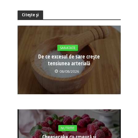
Citește și
SANATATE
De ce excesul de sare crește
tensiunea arterială
08/08/2026
NUTRITIE
Cheesecake cu zmeură și