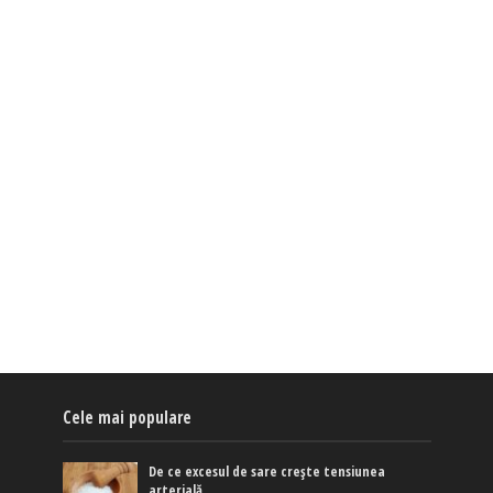
Cele mai populare
De ce excesul de sare crește tensiunea
arterială