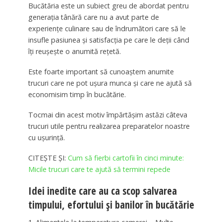
Bucătăria este un subiect greu de abordat pentru
generația tânără care nu a avut parte de
experiențe culinare sau de îndrumători care să le
insufle pasiunea și satisfacția pe care le deții când
îți reușește o anumită rețetă.
Este foarte important să cunoaștem anumite
trucuri care ne pot ușura munca și care ne ajută să
economisim timp în bucătărie.
Tocmai din acest motiv împărtășim astăzi câteva
trucuri utile pentru realizarea preparatelor noastre
cu ușurință.
CITEȘTE ȘI:
Cum să fierbi cartofii în cinci minute:
Micile trucuri care te ajută să termini repede
Idei inedite care au ca scop salvarea
timpului, efortului și banilor în bucătărie