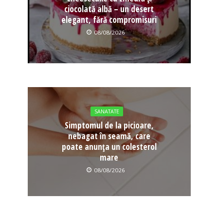
ciocolată albă – un desert
elegant, fără compromisuri
08/08/2026
SANATATE
Simptomul de la picioare,
nebagat în seamă, care
poate anunța un colesterol
mare
08/08/2026