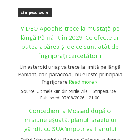
stiripesurse.ro
VIDEO Apophis trece la mustață pe
lângă Pământ în 2029. Ce efecte ar
putea apărea și de ce sunt atât de
îngrijorați cercetătorii
Un asteroid uriaș va trece la limită pe lângă
Pământ, dar, paradoxal, nu el este principala
îngrijorare
Read more »
Source:
Ultimele știri din Știrile Zilei - Stiripesurse
|
Published:
07/08/2026 - 21:00
Concedieri la Mossad după o
misiune eșuată: planul Israelului
gândit cu SUA împotriva Iranului