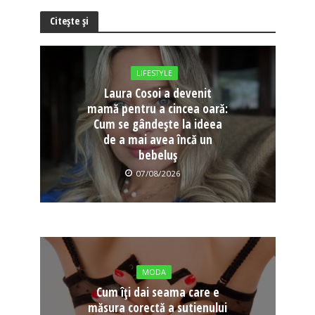
Citește și
LIFESTYLE
Laura Cosoi a devenit
mamă pentru a cincea oară:
Cum se gândește la ideea
de a mai avea încă un
bebeluș
07/08/2026
MODA
Cum îți dai seama care e
măsura corectă a sutienului