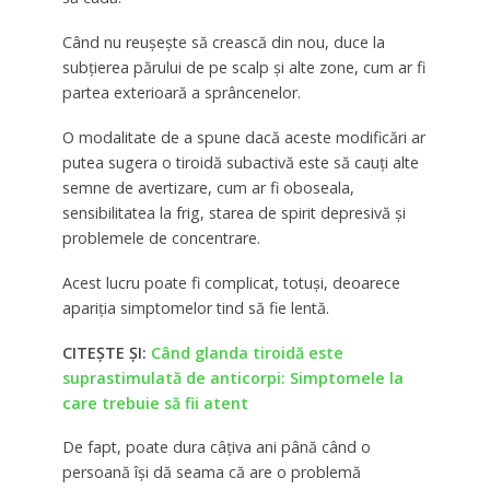
Când nu reușește să crească din nou, duce la
subțierea părului de pe scalp și alte zone, cum ar fi
partea exterioară a sprâncenelor.
O modalitate de a spune dacă aceste modificări ar
putea sugera o tiroidă subactivă este să cauți alte
semne de avertizare, cum ar fi oboseala,
sensibilitatea la frig, starea de spirit depresivă și
problemele de concentrare.
Acest lucru poate fi complicat, totuși, deoarece
apariția simptomelor tind să fie lentă.
CITEȘTE ȘI:
Când glanda tiroidă este
suprastimulată de anticorpi: Simptomele la
care trebuie să fii atent
De fapt, poate dura câțiva ani până când o
persoană își dă seama că are o problemă