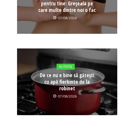
pentru tine: Greșeala pe
care multe dintre noi o fac
07/08/2026
NUTRITIE
De ce nu e bine să gătești
cu apă fierbinte de la
robinet
07/08/2026