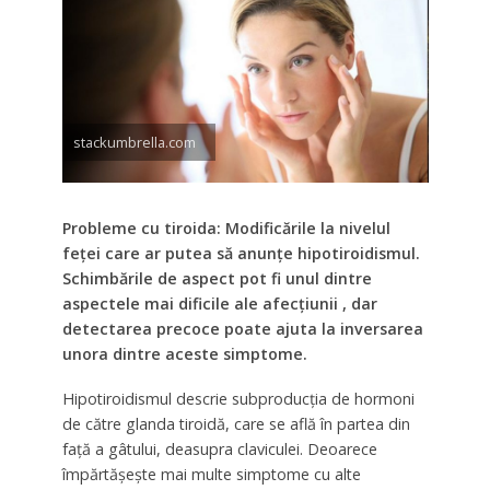
stackumbrella.com
Probleme cu tiroida: Modificările la nivelul
feței care ar putea să anunțe hipotiroidismul.
Schimbările de aspect pot fi unul dintre
aspectele mai dificile ale afecțiunii , dar
detectarea precoce poate ajuta la inversarea
unora dintre aceste simptome.
Hipotiroidismul descrie subproducția de hormoni
de către glanda tiroidă, care se află în partea din
față a gâtului, deasupra claviculei. Deoarece
împărtășește mai multe simptome cu alte