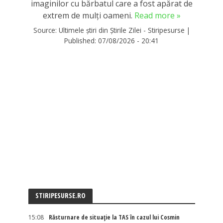
imaginilor cu bărbatul care a fost apărat de
extrem de mulți oameni.
Read more »
Source:
Ultimele știri din Știrile Zilei - Stiripesurse
|
Published:
07/08/2026 - 20:41
STIRIPESURSE.RO
15:08
Răsturnare de situație la TAS în cazul lui Cosmin