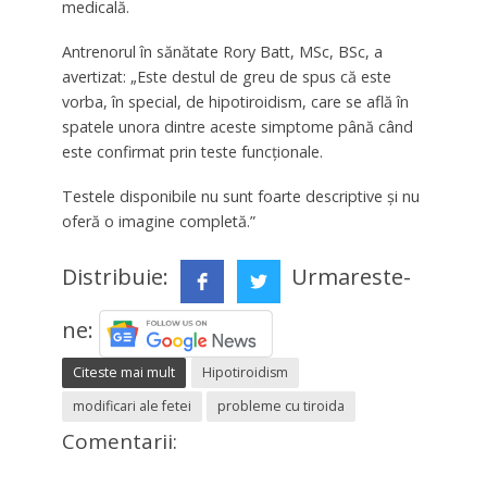
medicală.
Antrenorul în sănătate Rory Batt, MSc, BSc, a
avertizat: „Este destul de greu de spus că este
vorba, în special, de hipotiroidism, care se află în
spatele unora dintre aceste simptome până când
este confirmat prin teste funcționale.
Testele disponibile nu sunt foarte descriptive și nu
oferă o imagine completă.”
Distribuie:
Urmareste-
ne:
Citeste mai mult
Hipotiroidism
modificari ale fetei
probleme cu tiroida
Comentarii: