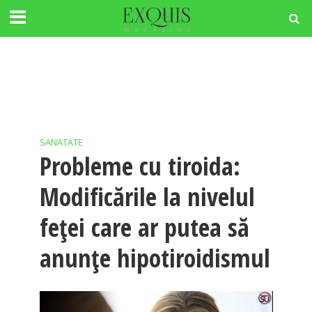
SANATATE
Probleme cu tiroida:
Modificările la nivelul
feței care ar putea să
anunțe hipotiroidismul