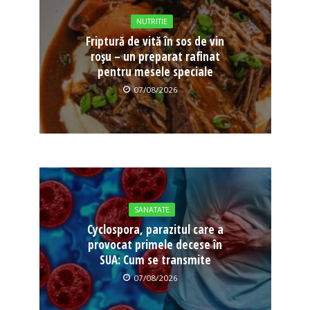
NUTRITIE
Friptură de vită în sos de vin
roșu – un preparat rafinat
pentru mesele speciale
07/08/2026
SANATATE
Cyclospora, parazitul care a
provocat primele decese în
SUA: Cum se transmite
07/08/2026