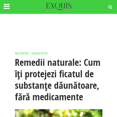
NUTRITIE
•
SANATATE
Remedii naturale: Cum
îți protejezi ficatul de
substanțe dăunătoare,
fără medicamente