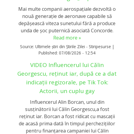
Mai multe companii aerospațiale dezvoltă o
nouă generație de aeronave capabile să
depășească viteza sunetului fără a produce
unda de șoc puternică asociată Concorde.
Read more »
Source:
Ultimele știri din Știrile Zilei - Stiripesurse
|
Published:
07/08/2026 - 12:54
VIDEO Influencerul lui Călin
Georgescu, reținut iar, după ce a dat
indicații regizorale, pe Tik Tok:
Actorii, un cuplu gay
Influencerul Alin Borcan, unul din
susținătorii lui Călin Georgescu,a fost
reținut iar. Borcan a fost ridicat cu mascații
de acasă prima dată în timpul perchezițiilor
pentru finanțarea campaniei lui Călin