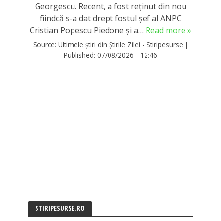
Georgescu. Recent, a fost reținut din nou
fiindcă s-a dat drept fostul șef al ANPC
Cristian Popescu Piedone și a…
Read more »
Source:
Ultimele știri din Știrile Zilei - Stiripesurse
|
Published:
07/08/2026 - 12:46
STIRIPESURSE.RO