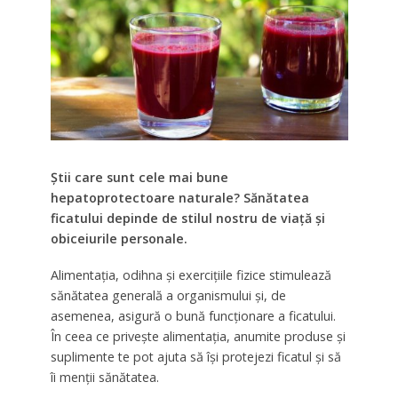
Știi care sunt cele mai bune
hepatoprotectoare naturale? Sănătatea
ficatului depinde de stilul nostru de viață și
obiceiurile personale.
Alimentația, odihna și exercițiile fizice stimulează
sănătatea generală a organismului și, de
asemenea, asigură o bună funcționare a ficatului.
În ceea ce privește alimentația, anumite produse și
suplimente te pot ajuta să își protejezi ficatul și să
îi menții sănătatea.