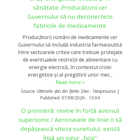
sănătate: Producătorii cer
Guvernului să nu deconecteze
fabricile de medicamente
Producătorii români de medicamente cer
Guvernului să includă industria farmaceutică
între sectoarele critice care trebuie protejate
de eventualele restricții de alimentare cu
energie electrică, în contextul crizei
energetice și al pregătirii unor mec...
Read more »
Source:
Ultimele știri din Știrile Zilei - Stiripesurse
|
Published:
07/08/2026 - 13:04
O premieră: revine în forță avionul
supersonic / Aeronavele de linie o să
depășească viteza sunetului, există
însă un sigur „hop”