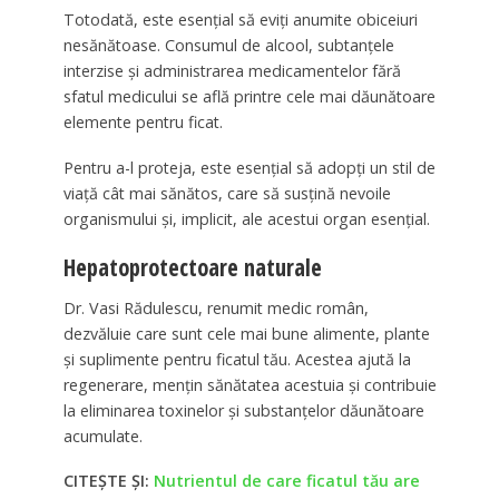
Totodată, este esențial să eviți anumite obiceiuri
nesănătoase. Consumul de alcool, subtanțele
interzise și administrarea medicamentelor fără
sfatul medicului se află printre cele mai dăunătoare
elemente pentru ficat.
Pentru a-l proteja, este esențial să adopți un stil de
viață cât mai sănătos, care să susțină nevoile
organismului și, implicit, ale acestui organ esențial.
Hepatoprotectoare naturale
Dr. Vasi Rădulescu, renumit medic român,
dezvăluie care sunt cele mai bune alimente, plante
și suplimente pentru ficatul tău. Acestea ajută la
regenerare, mențin sănătatea acestuia și contribuie
la eliminarea toxinelor și substanțelor dăunătoare
acumulate.
CITEȘTE ȘI:
Nutrientul de care ficatul tău are