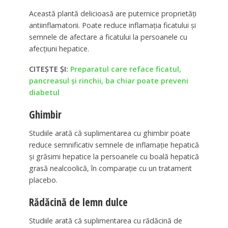
Această plantă delicioasă are puternice proprietăți
antiinflamatorii. Poate reduce inflamația ficatului și
semnele de afectare a ficatului la persoanele cu
afecțiuni hepatice.
CITEȘTE ȘI:
Preparatul care reface ficatul,
pancreasul și rinchii, ba chiar poate preveni
diabetul
Ghimbir
Studiile arată că suplimentarea cu ghimbir poate
reduce semnificativ semnele de inflamație hepatică
și grăsimi hepatice la persoanele cu boală hepatică
grasă nealcoolică, în comparație cu un tratament
placebo.
Rădăcină de lemn dulce
Studiile arată că suplimentarea cu rădăcină de