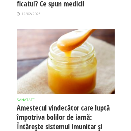
ficatul? Ce spun medicii
12/02/2025
SANATATE
Amestecul vindecător care luptă
împotriva bolilor de iarnă:
Întărește sistemul imunitar și