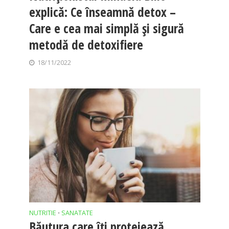
explică: Ce înseamnă detox –
Care e cea mai simplă și sigură
metodă de detoxifiere
18/11/2022
NUTRITIE
SANATATE
•
Băutura care îți protejează