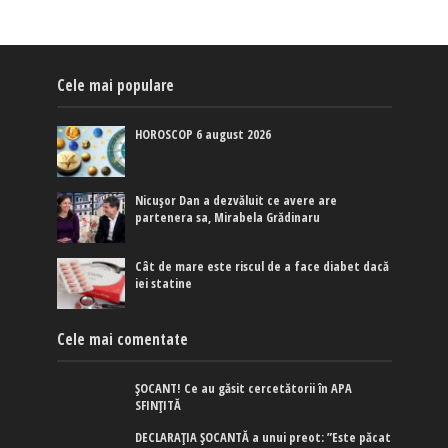
Cele mai populare
HOROSCOP 6 august 2026
Nicușor Dan a dezvăluit ce avere are
partenera sa, Mirabela Grădinaru
Cât de mare este riscul de a face diabet dacă
iei statine
Cele mai comentate
ȘOCANT! Ce au găsit cercetătorii în APA
SFINȚITĂ
DECLARAȚIA ȘOCANTĂ a unui preot: ”Este păcat