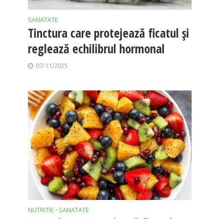
SANATATE
Tinctura care protejează ficatul și
reglează echilibrul hormonal
07/11/2025
NUTRITIE
SANATATE
•