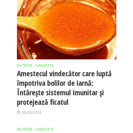
NUTRITIE
SANATATE
•
Amestecul vindecător care luptă
împotriva bolilor de iarnă:
Întărește sistemul imunitar și
protejează ficatul
06/02/2024
NUTRITIE
SANATATE
•