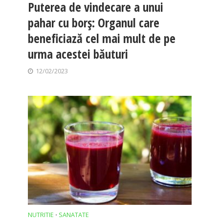
Puterea de vindecare a unui
pahar cu borș: Organul care
beneficiază cel mai mult de pe
urma acestei băuturi
12/02/2023
NUTRITIE
SANATATE
•