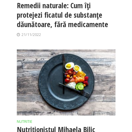
Remedii naturale: Cum îți
protejezi ficatul de substanțe
dăunătoare, fără medicamente
21/11/2022
NUTRITIE
Nutriționistul Mihaela Bilic