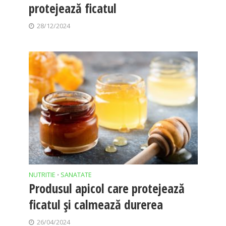
protejează ficatul
28/12/2024
NUTRITIE
SANATATE
•
Produsul apicol care protejează
ficatul și calmează durerea
26/04/2024