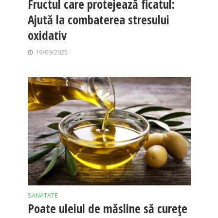
Fructul care protejează ficatul:
Ajută la combaterea stresului
oxidativ
19/09/2025
SANATATE
Poate uleiul de măsline să curețe