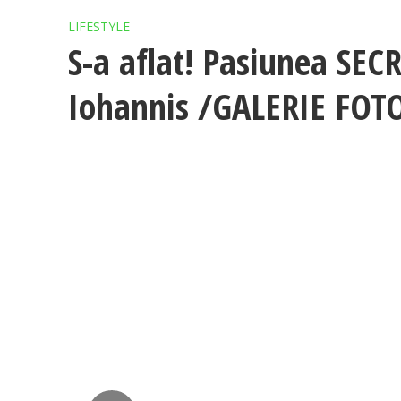
LIFESTYLE
S-a aflat! Pasiunea SECR
Iohannis /GALERIE FOT