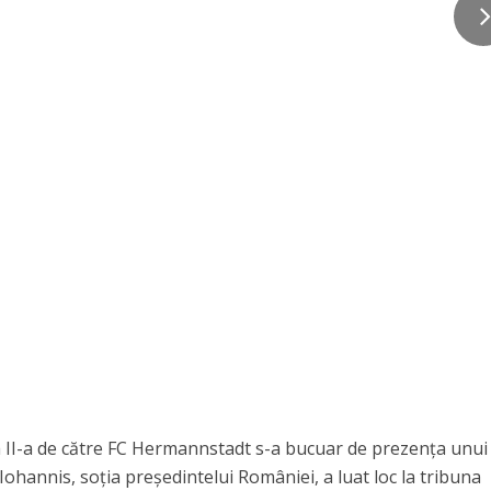
 a II-a de către FC Hermannstadt s-a bucuar de prezența unui
hannis, soția președintelui României, a luat loc la tribuna