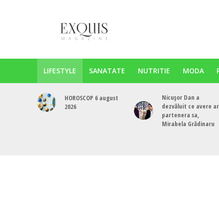
LIFESTYLE
SANATATE
NUTRITIE
MODA
Nicușor Dan a
HOROSCOP 6 august
dezvăluit ce avere a
2026
partenera sa,
Mirabela Grădinaru