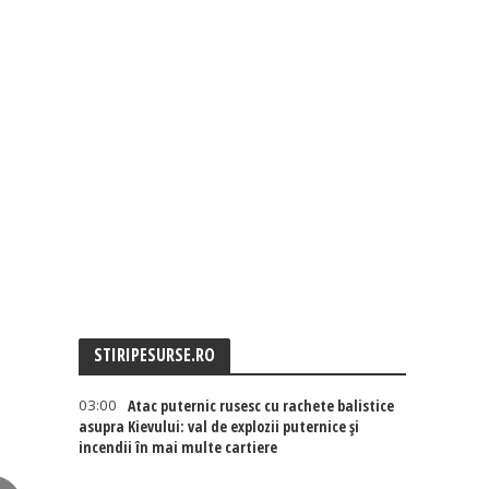
STIRIPESURSE.RO
03:00
Atac puternic rusesc cu rachete balistice
asupra Kievului: val de explozii puternice și
incendii în mai multe cartiere