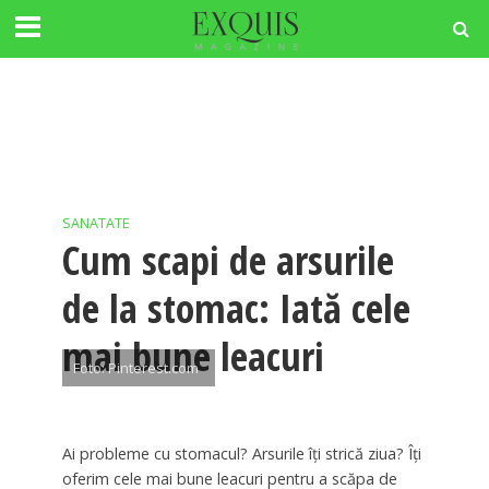
SANATATE
Cum scapi de arsurile
de la stomac: Iată cele
mai bune leacuri
Foto: Pinterest.com
Ai probleme cu stomacul? Arsurile îţi strică ziua? Îţi
oferim cele mai bune leacuri pentru a scăpa de