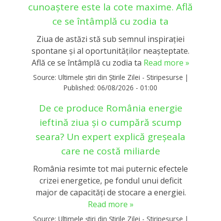
cunoaștere este la cote maxime. Află
ce se întâmplă cu zodia ta
Ziua de astăzi stă sub semnul inspirației
spontane și al oportunităților neașteptate.
Află ce se întâmplă cu zodia ta
Read more »
Source:
Ultimele știri din Știrile Zilei - Stiripesurse
|
Published:
06/08/2026 - 01:00
De ce produce România energie
ieftină ziua și o cumpără scump
seara? Un expert explică greșeala
care ne costă miliarde
România resimte tot mai puternic efectele
crizei energetice, pe fondul unui deficit
major de capacități de stocare a energiei.
Read more »
Source:
Ultimele știri din Știrile Zilei - Stiripesurse
|