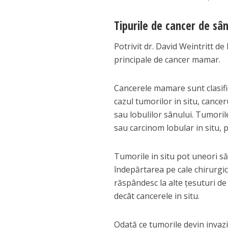
Tipurile de cancer de sâ
Potrivit dr. David Weintritt d
principale de cancer mamar.
Cancerele mamare sunt clasifi
cazul tumorilor in situ, cance
sau lobulilor sânului. Tumoril
sau carcinom lobular in situ, p
Tumorile in situ pot uneori s
îndepărtarea pe cale chirurgic
răspândesc la alte ţesuturi de
decât cancerele in situ.
Odată ce tumorile devin invazi