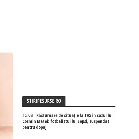
STIRIPESURSE.RO
15:08
Răsturnare de situație la TAS în cazul lui
Cosmin Matei: fotbalistul lui Sepsi, suspendat
pentru dopaj