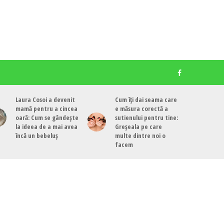
Laura Cosoi a devenit
Cum îți dai seama care
mamă pentru a cincea
e măsura corectă a
oară: Cum se gândește
sutienului pentru tine:
la ideea de a mai avea
Greșeala pe care
încă un bebeluș
multe dintre noi o
facem