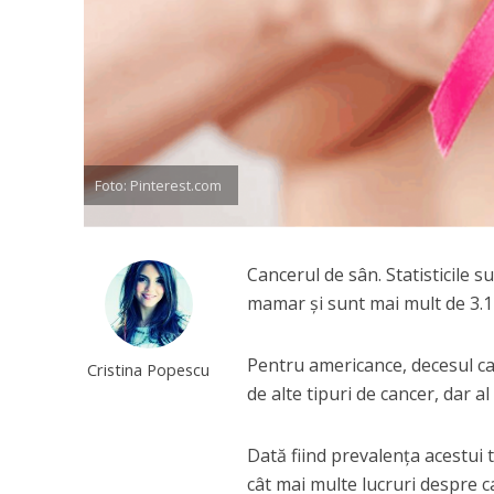
Foto: Pinterest.com
Cancerul de sân. Statisticile 
mamar și sunt mai mult de 3.1
Pentru americance, decesul ca
Cristina Popescu
de alte tipuri de cancer, dar 
Dată fiind prevalența acestui ti
cât mai multe lucruri despre can