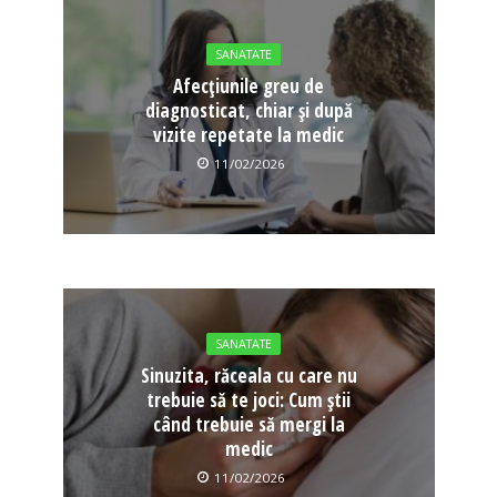
SANATATE
Afecțiunile greu de
diagnosticat, chiar și după
vizite repetate la medic
11/02/2026
SANATATE
Sinuzita, răceala cu care nu
trebuie să te joci: Cum știi
când trebuie să mergi la
medic
11/02/2026