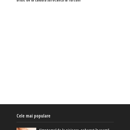
brusc de la căldură sufocantă la furtuni
Cele mai populare