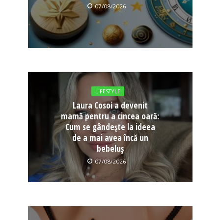
07/08/2026
LIFESTYLE
Laura Cosoi a devenit
mamă pentru a cincea oară:
Cum se gândește la ideea
de a mai avea încă un
bebeluș
07/08/2026