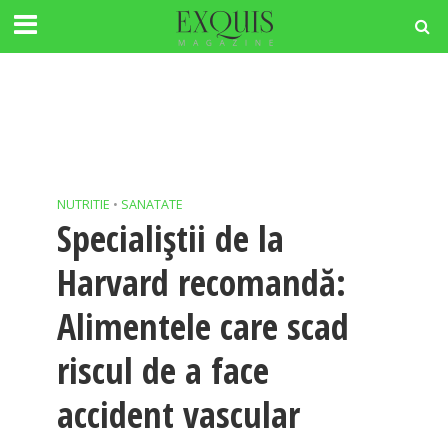
NUTRITIE
•
SANATATE
Specialiștii de la
Harvard recomandă:
Alimentele care scad
riscul de a face
accident vascular