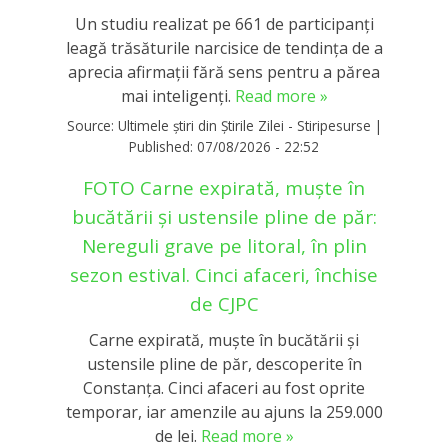
Un studiu realizat pe 661 de participanți
leagă trăsăturile narcisice de tendința de a
aprecia afirmații fără sens pentru a părea
mai inteligenți.
Read more »
Source:
Ultimele știri din Știrile Zilei - Stiripesurse
|
Published:
07/08/2026 - 22:52
FOTO Carne expirată, muște în
bucătării și ustensile pline de păr:
Nereguli grave pe litoral, în plin
sezon estival. Cinci afaceri, închise
de CJPC
Carne expirată, muște în bucătării și
ustensile pline de păr, descoperite în
Constanța. Cinci afaceri au fost oprite
temporar, iar amenzile au ajuns la 259.000
de lei.
Read more »