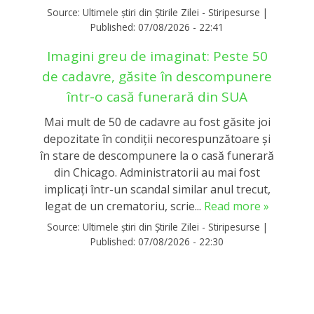
Source:
Ultimele știri din Știrile Zilei - Stiripesurse
|
Published:
07/08/2026 - 22:41
Imagini greu de imaginat: Peste 50
de cadavre, găsite în descompunere
într-o casă funerară din SUA
Mai mult de 50 de cadavre au fost găsite joi
depozitate în condiții necorespunzătoare și
în stare de descompunere la o casă funerară
din Chicago. Administratorii au mai fost
implicați într-un scandal similar anul trecut,
legat de un crematoriu, scrie...
Read more »
Source:
Ultimele știri din Știrile Zilei - Stiripesurse
|
Published:
07/08/2026 - 22:30