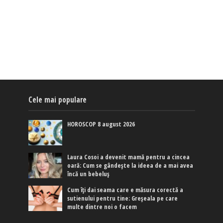
Cele mai populare
HOROSCOP 8 august 2026
Laura Cosoi a devenit mamă pentru a cincea
oară: Cum se gândește la ideea de a mai avea
încă un bebeluș
Cum îți dai seama care e măsura corectă a
sutienului pentru tine: Greșeala pe care
multe dintre noi o facem