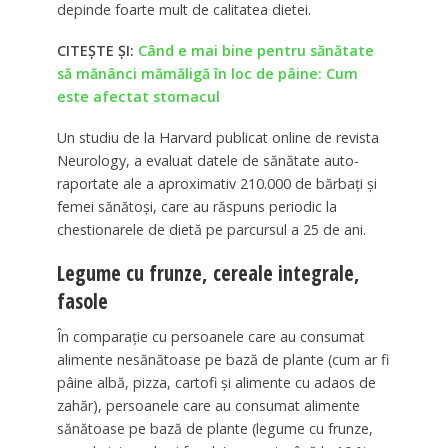
depinde foarte mult de calitatea dietei.
CITEȘTE ȘI:
Când e mai bine pentru sănătate
să mănânci mămăligă în loc de pâine: Cum
este afectat stomacul
Un studiu de la Harvard publicat online de revista
Neurology, a evaluat datele de sănătate auto-
raportate ale a aproximativ 210.000 de bărbați și
femei sănătoși, care au răspuns periodic la
chestionarele de dietă pe parcursul a 25 de ani.
Legume cu frunze, cereale integrale,
fasole
În comparație cu persoanele care au consumat
alimente nesănătoase pe bază de plante (cum ar fi
pâine albă, pizza, cartofi și alimente cu adaos de
zahăr), persoanele care au consumat alimente
sănătoase pe bază de plante (legume cu frunze,