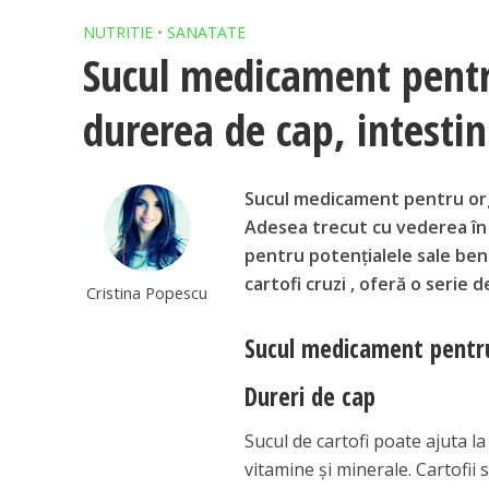
NUTRITIE
•
SANATATE
Sucul medicament pentr
durerea de cap, intestinu
Sucul medicament pentru organ
Adesea trecut cu vederea în 
pentru potențialele sale bene
cartofi cruzi , oferă o serie 
Cristina Popescu
Sucul medicament pentru
Dureri de cap
Sucul de cartofi poate ajuta l
vitamine și minerale. Cartofii 