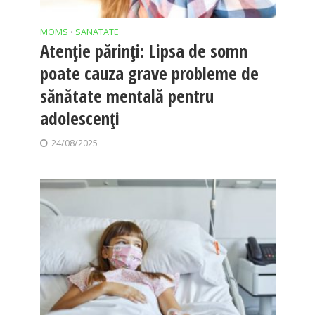
MOMS
SANATATE
•
Atenție părinți: Lipsa de somn
poate cauza grave probleme de
sănătate mentală pentru
adolescenți
24/08/2025