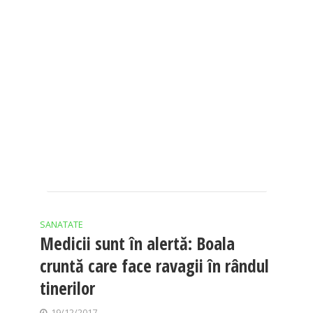
SANATATE
Medicii sunt în alertă: Boala
cruntă care face ravagii în rândul
tinerilor
19/12/2017