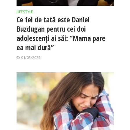
LIFESTYLE
Ce fel de tată este Daniel
Buzdugan pentru cei doi
adolescenți ai săi: ”Mama pare
ea mai dură”
01/03/2026