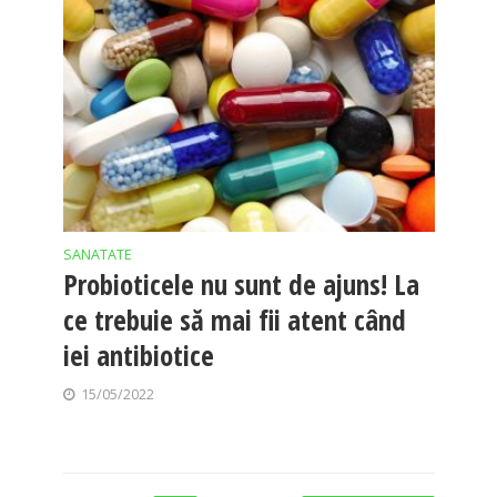
SANATATE
Probioticele nu sunt de ajuns! La
ce trebuie să mai fii atent când
iei antibiotice
15/05/2022