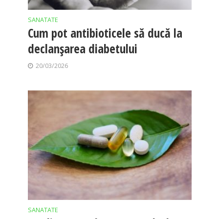
SANATATE
Cum pot antibioticele să ducă la
declanșarea diabetului
20/03/2026
SANATATE