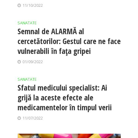
11/10/2022
SANATATE
Semnal de ALARMĂ al
cercetătorilor: Gestul care ne face
vulnerabili în faţa gripei
01/09/2022
SANATATE
Sfatul medicului specialist: Ai
grijă la aceste efecte ale
medicamentelor în timpul verii
11/07/2022