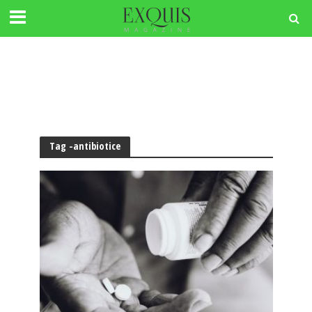
Tag -antibiotice