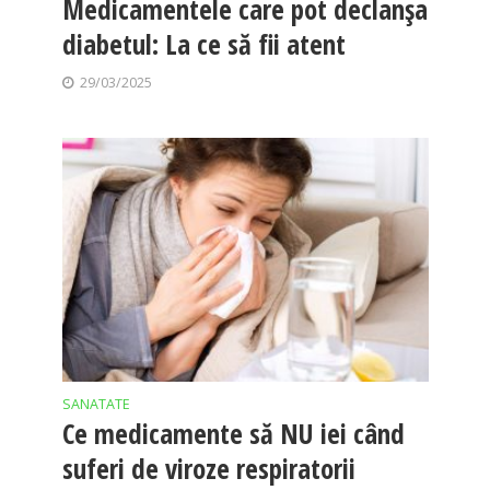
Medicamentele care pot declanșa
diabetul: La ce să fii atent
29/03/2025
SANATATE
Ce medicamente să NU iei când
suferi de viroze respiratorii