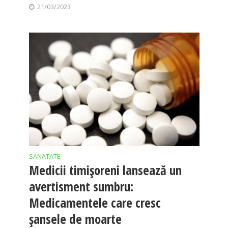
21/03/2023
SANATATE
Medicii timișoreni lansează un
avertisment sumbru:
Medicamentele care cresc
șansele de moarte