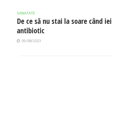
SANATATE
De ce să nu stai la soare când iei
antibiotic
05/08/2023