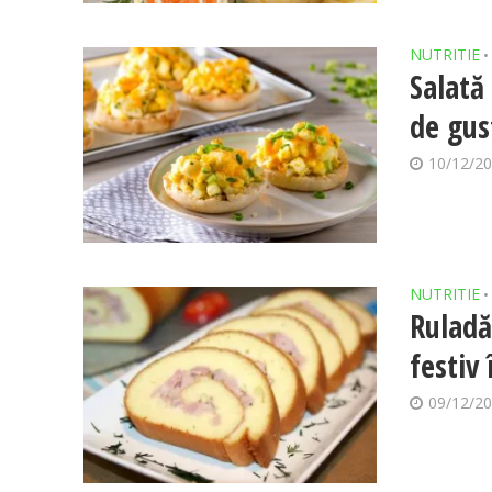
NUTRITIE
•
Salată
de gus
10/12/2
NUTRITIE
•
Ruladă
festiv 
09/12/2