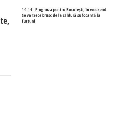
14:44
Prognoza pentru București, în weekend.
Se va trece brusc de la căldură sufocantă la
te,
furtuni