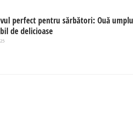
ivul perfect pentru sărbători: Ouă umplu
bil de delicioase
025