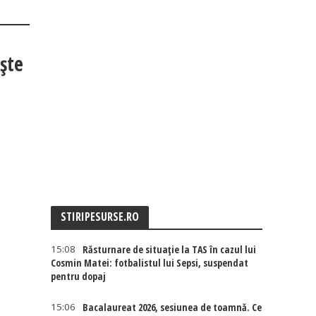
ște
STIRIPESURSE.RO
15:08
Răsturnare de situație la TAS în cazul lui
Cosmin Matei: fotbalistul lui Sepsi, suspendat
pentru dopaj
15:06
Bacalaureat 2026, sesiunea de toamnă. Ce