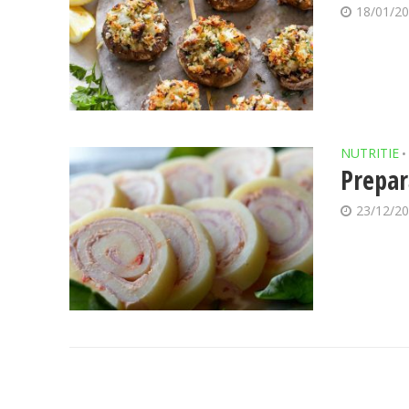
18/01/2
NUTRITIE
•
Prepar
23/12/2