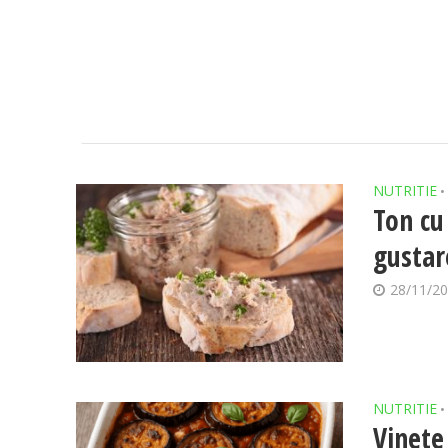
NUTRITIE
•
Ton cu
gustar
28/11/2
NUTRITIE
•
Vinete 