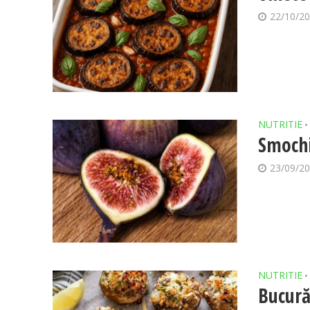
22/10/2
NUTRITIE
•
Smochi
23/09/2
NUTRITIE
•
Bucură