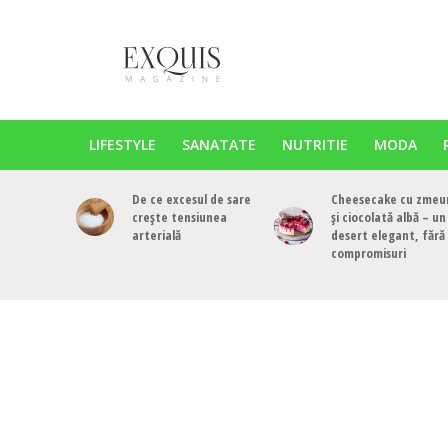
LIFESTYLE
SANATATE
NUTRITIE
MODA
De ce excesul de sare
Cheesecake cu zmeu
crește tensiunea
și ciocolată albă – un
arterială
desert elegant, fără
compromisuri