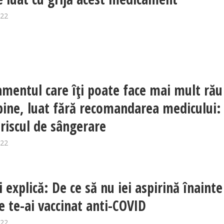
022
mentul care îți poate face mai mult rău
bine, luat fără recomandarea medicului:
 riscul de sângerare
022
 explică: De ce să nu iei aspirină înainte
e te-ai vaccinat anti-COVID
022