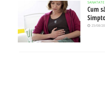
SANATATE
Cum să
Simpto
25/08/2