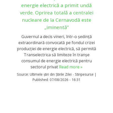
energie electrică a primit undă
verde. Oprirea totală a centralei
nucleare de la Cernavodă este
„iminentă”
Guvernul a decis vineri, într-o ședință
extraordinară convocată pe fondul crizei
producției de energie electrică, să permită
Transelectrica să limiteze în tranșe
consumul de energie electrică pentru
sectorul privat
Read more »
Source:
Ultimele știri din Știrile Zilei - Stiripesurse
|
Published:
07/08/2026 - 16:31