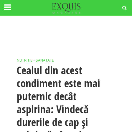
NUTRITIE
•
SANATATE
Ceaiul din acest
condiment este mai
puternic decât
aspirina: Vindecă
durerile de cap și