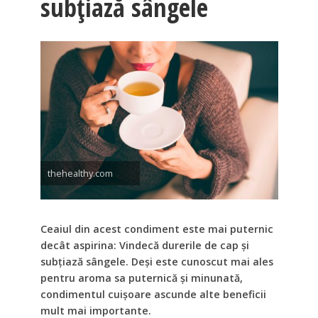
subțiază sângele
thehealthy.com
Ceaiul din acest condiment este mai puternic
decât aspirina: Vindecă durerile de cap și
subțiază sângele. Deși este cunoscut mai ales
pentru aroma sa puternică și minunată,
condimentul cuișoare ascunde alte beneficii
mult mai importante.