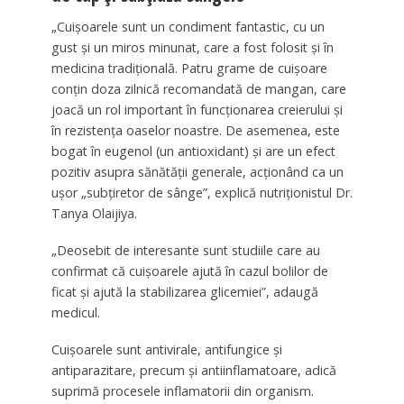
„Cuișoarele sunt un condiment fantastic, cu un
gust și un miros minunat, care a fost folosit și în
medicina tradițională. Patru grame de cuișoare
conțin doza zilnică recomandată de mangan, care
joacă un rol important în funcționarea creierului și
în rezistența oaselor noastre. De asemenea, este
bogat în eugenol (un antioxidant) și are un efect
pozitiv asupra sănătății generale, acționând ca un
ușor „subțiretor de sânge”, explică nutriționistul Dr.
Tanya Olaijiya.
„Deosebit de interesante sunt studiile care au
confirmat că cuișoarele ajută în cazul bolilor de
ficat și ajută la stabilizarea glicemiei”, adaugă
medicul.
Cuișoarele sunt antivirale, antifungice și
antiparazitare, precum și antiinflamatoare, adică
suprimă procesele inflamatorii din organism.