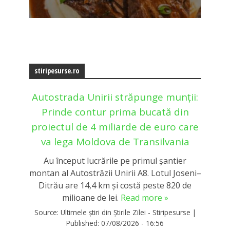
stiripesurse.ro
Autostrada Unirii străpunge munții:
Prinde contur prima bucată din
proiectul de 4 miliarde de euro care
va lega Moldova de Transilvania
Au început lucrările pe primul șantier
montan al Autostrăzii Unirii A8. Lotul Joseni–
Ditrău are 14,4 km și costă peste 820 de
milioane de lei.
Read more »
Source:
Ultimele știri din Știrile Zilei - Stiripesurse
|
Published:
07/08/2026 - 16:56