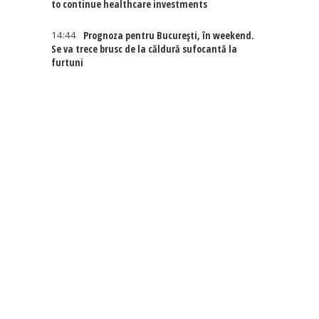
to continue healthcare investments
14:44
Prognoza pentru București, în weekend.
Se va trece brusc de la căldură sufocantă la
furtuni