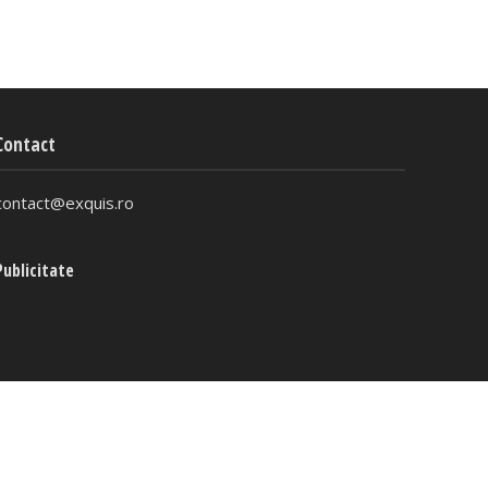
Contact
contact@exquis.ro
Publicitate