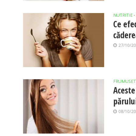
NUTRITIE
•
Ce efe
cădere
27/10/2
FRUMUSET
Aceste
părului
08/10/2