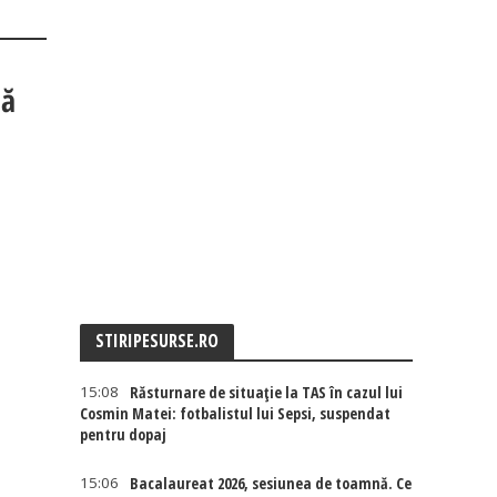
tă
STIRIPESURSE.RO
15:08
Răsturnare de situație la TAS în cazul lui
Cosmin Matei: fotbalistul lui Sepsi, suspendat
pentru dopaj
15:06
Bacalaureat 2026, sesiunea de toamnă. Ce