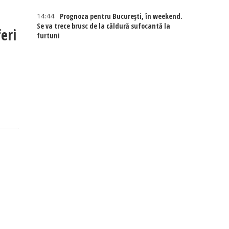
14:44
Prognoza pentru București, în weekend.
Se va trece brusc de la căldură sufocantă la
eri
furtuni