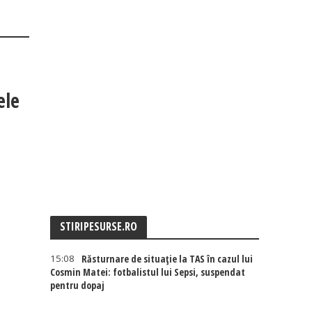
ele
STIRIPESURSE.RO
15:08
Răsturnare de situație la TAS în cazul lui
Cosmin Matei: fotbalistul lui Sepsi, suspendat
pentru dopaj