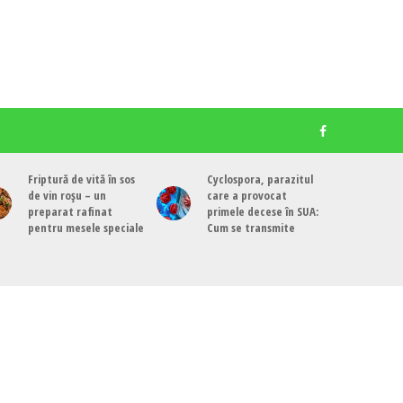
Friptură de vită în sos
Cyclospora, parazitul
de vin roșu – un
care a provocat
preparat rafinat
primele decese în SUA:
pentru mesele speciale
Cum se transmite