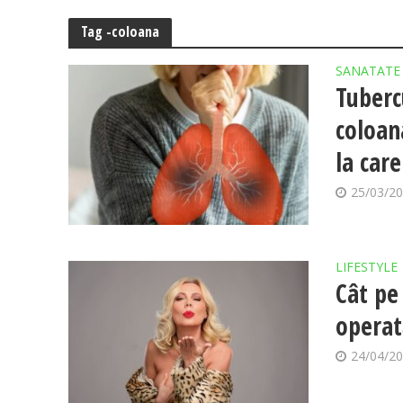
Tag -coloana
SANATATE
Tubercu
coloan
la care
25/03/2
LIFESTYLE
Cât pe
operat
24/04/2