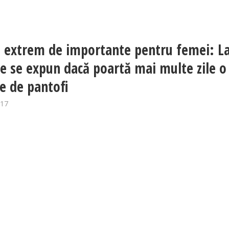
i extrem de importante pentru femei: La
le se expun dacă poartă mai multe zile o
e de pantofi
017