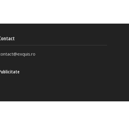
Contact
contact@exquis.ro
Publicitate