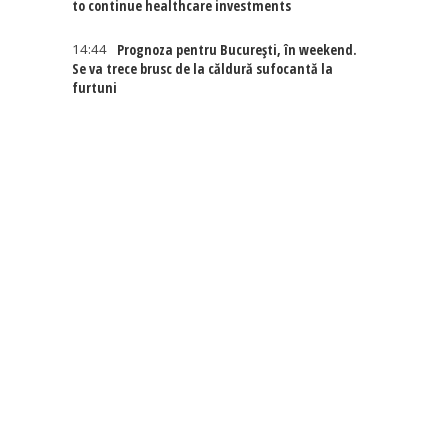
to continue healthcare investments
14:44
Prognoza pentru București, în weekend.
Se va trece brusc de la căldură sufocantă la
furtuni