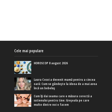
Cele mai populare
HOROSCOP 8 august 2026
Laura Cosoi a devenit mamă pentru a cincea
oară: Cum se gândește la ideea de a mai avea
încă un bebeluș
Cum îți dai seama care e măsura corectă a
sutienului pentru tine: Greșeala pe care
multe dintre noi o facem