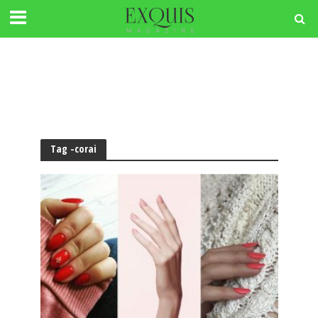
Tag -corai