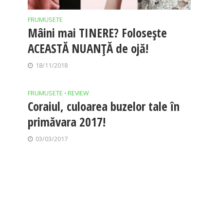
FRUMUSETE
Mâini mai TINERE? Folosește
ACEASTĂ NUANȚĂ de ojă!
18/11/2018
FRUMUSETE
REVIEW
•
Coraiul, culoarea buzelor tale în
primăvara 2017!
03/03/2017